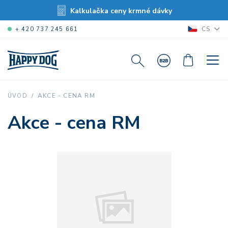
Kalkulačka ceny krmné dávky
CS
+ 420 737 245 661
AKCE - CENA RM
ÚVOD
Akce - cena RM