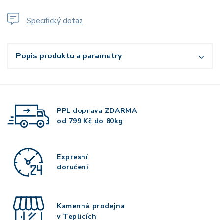
Specifický dotaz
Popis produktu a parametry
PPL doprava
ZDARMA
od 799 Kč do 80kg
Expresní
doručení
Kamenná prodejna
v Teplicích