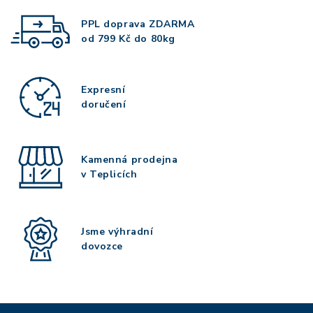
PPL doprava
ZDARMA
od 799 Kč do 80kg
Expresní
doručení
Kamenná prodejna
v Teplicích
Jsme výhradní
dovozce