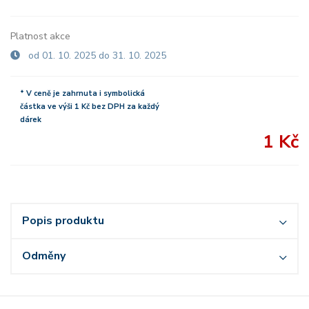
Platnost akce
od 01. 10. 2025 do 31. 10. 2025
* V ceně je zahrnuta i symbolická
částka ve výši 1 Kč bez DPH za každý
dárek
1 Kč
Popis produktu
Odměny