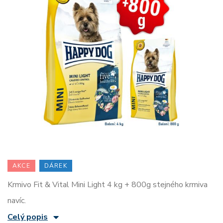
AKCE
DÁREK
Krmivo Fit & Vital Mini Light 4 kg + 800g stejného krmiva
navíc.
Celý popis