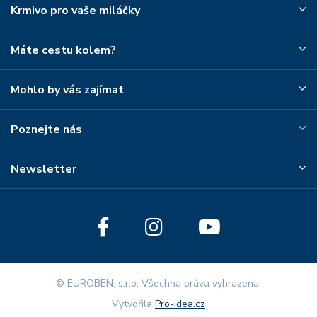
Krmivo pro vaše miláčky
Máte cestu kolem?
Mohlo by vás zajímat
Poznejte nás
Newsletter
© EUROBEN, s.r.o. Všechna práva vyhrazena.
Vytvořila
Pro-idea.cz