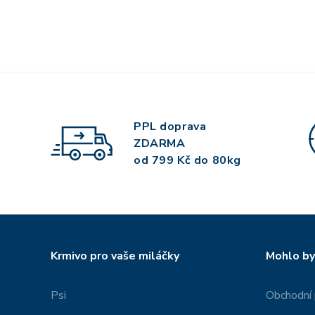
PPL doprava
ZDARMA
od 799 Kč do 80kg
Krmivo pro vaše miláčky
Mohlo by
Psi
Obchodní