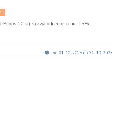
A
al Puppy 10 kg za zvýhodněnou cenu -15%
od 01. 10. 2025 do 31. 10. 2025