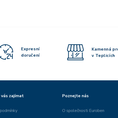
Expresní
Kamenná pr
doručení
v Teplicích
 vás zajímat
Poznejte nás
 podmínky
O společnosti Euroben