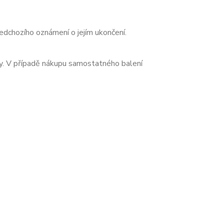
dchozího oznámení o jejím ukončení.
ky. V případě nákupu samostatného balení