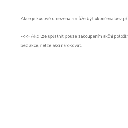
Akce je kusově omezena a může být ukončena bez pře
-->> Akci lze uplatnit pouze zakoupením akční polož
bez akce, nelze akci nárokovat.