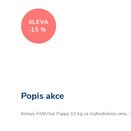
SLEVA
-15 %
Popis akce
Krmivo Fit&Vital Puppy 10 kg za zvýhodněnou cenu