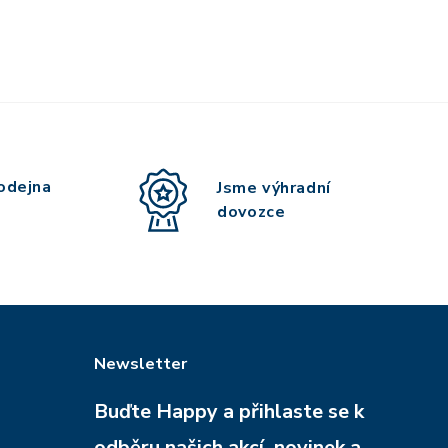
odejna
Jsme výhradní
dovozce
Newsletter
Buďte Happy a přihlaste se k
odběru našich akcí, novinek a