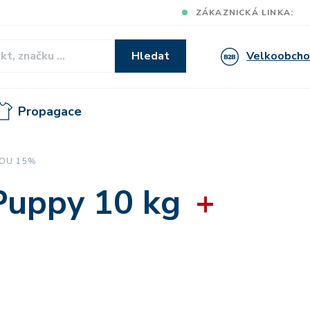
ZÁKAZNICKÁ LINKA:
Velkoobch
Hledat
Propagace
VOU 15%
Puppy 10 kg
+