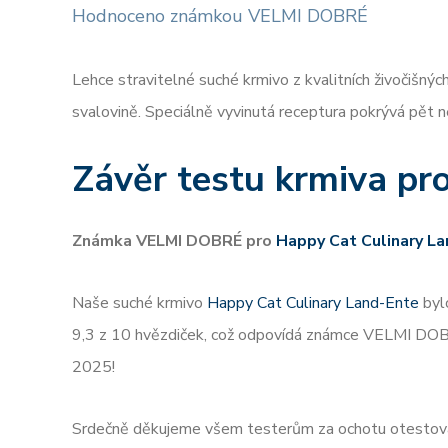
Hodnoceno známkou VELMI DOBRÉ
Lehce stravitelné suché krmivo z kvalitních živočišnýc
svalovině. Speciálně vyvinutá receptura pokrývá pět ne
Závěr testu krmiva pr
Známka VELMI DOBRÉ pro
Happy Cat Culinary L
Naše suché krmivo
Happy Cat Culinary Land-Ente
byl
9,3 z 10 hvězdiček, což odpovídá známce VELMI DOBRÉ
2025!
Srdečně děkujeme všem testerům za ochotu otestovat