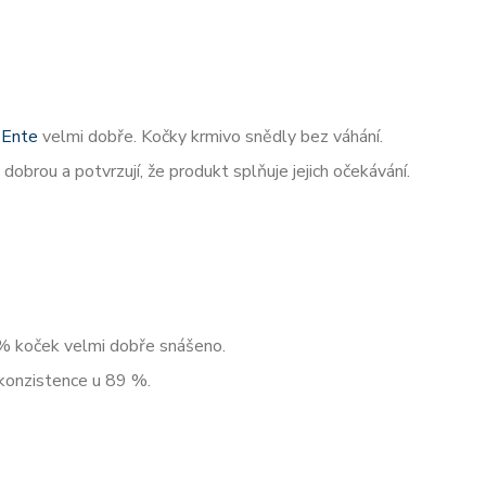
-Ente
velmi dobře. Kočky krmivo snědly bez váhání.
dobrou a potvrzují, že produkt splňuje jejich očekávání.
% koček velmi dobře snášeno.
 konzistence u 89 %.