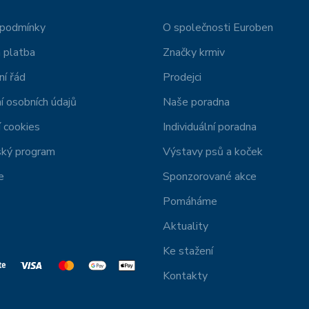
 podmínky
O společnosti Euroben
 platba
Značky krmiv
í řád
Prodejci
í osobních údajů
Naše poradna
 cookies
Individuální poradna
ský program
Výstavy psů a koček
e
Sponzorované akce
Pomáháme
Aktuality
Ke stažení
Kontakty