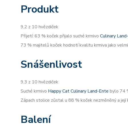
Produkt
9,2 z 10 hvězdiček
Přijetí: 63 % koček přijalo suché krmivo
Culinary Land
73 % majitelů koček hodnotí kvalitu krmiva jako velmi 
Snášenlivost
9,3 z 10 hvězdiček
Suché krmivo
Happy Cat Culinary Land-Ente
bylo 74 
Zápach stolice zůstal u 88 % koček nezměněný a její
Balení