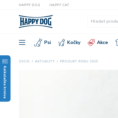
HAPPY DOG
HAPPY CAT
Psi
Kočky
Akce
ÚVOD
AKTUALITY
PRODUKT ROKU 2025
Kalkulačka krmiva