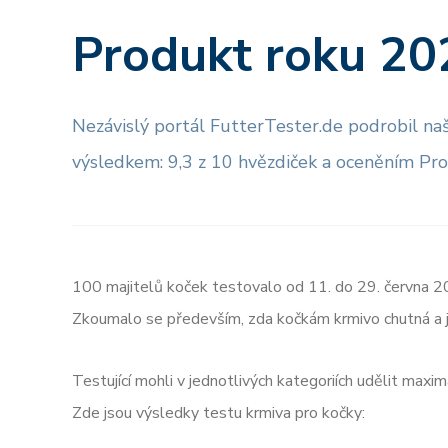
Produkt roku 20
Nezávislý portál FutterTester.de podrobil n
výsledkem: 9,3 z 10 hvězdiček a oceněním Pr
100 majitelů koček testovalo od 11. do 29. června 
Zkoumalo se především, zda kočkám krmivo chutná a j
Testující mohli v jednotlivých kategoriích udělit maxi
Zde jsou výsledky testu krmiva pro kočky: