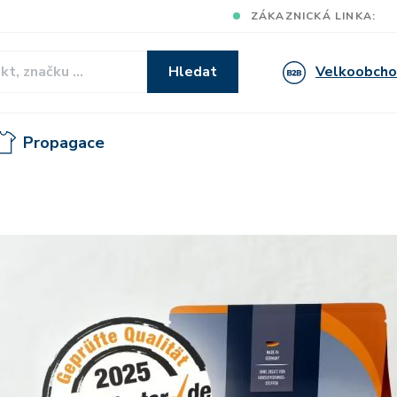
ZÁKAZNICKÁ LINKA:
Velkoobch
Hledat
Propagace