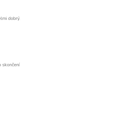
lmi dobrý.
o skončení