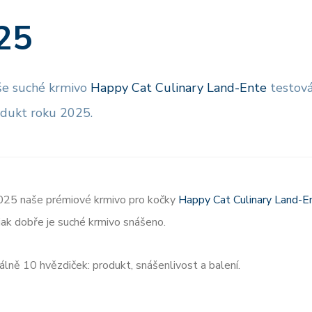
25
aše suché krmivo
Happy Cat Culinary Land-Ente
testová
odukt roku 2025.
2025 naše prémiové krmivo pro kočky
Happy Cat Culinary Land-E
ak dobře je suché krmivo snášeno.
málně 10 hvězdiček: produkt, snášenlivost a balení.