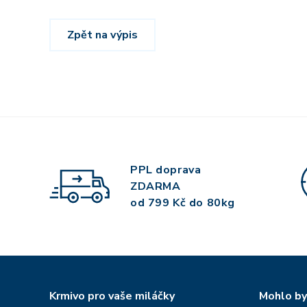
Zpět na výpis
PPL doprava
ZDARMA
od 799 Kč do 80kg
Krmivo pro vaše miláčky
Mohlo by