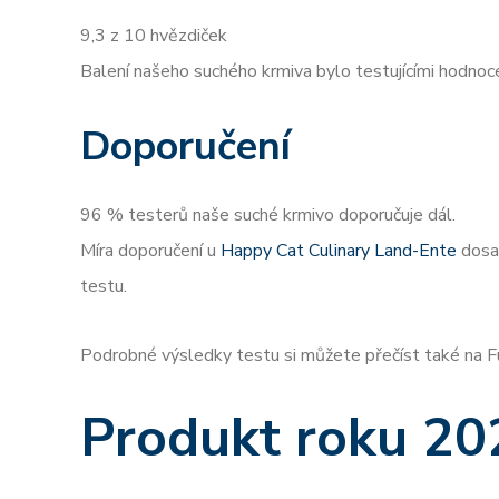
9,3 z 10 hvězdiček
Balení našeho suchého krmiva bylo testujícími hodnoc
Doporučení
96 % testerů naše suché krmivo doporučuje dál.
Míra doporučení u
Happy Cat Culinary Land-Ente
dosah
testu.
Podrobné výsledky testu si můžete přečíst také na F
Produkt roku 20