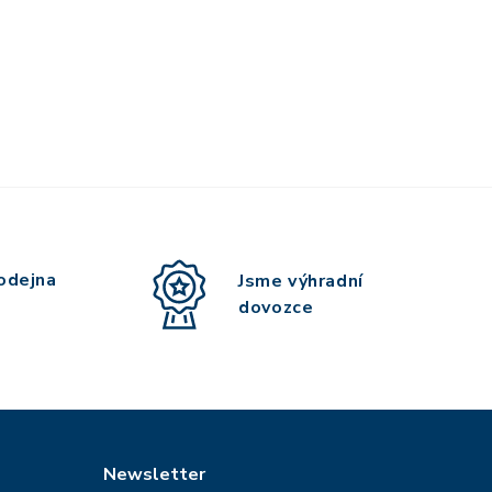
odejna
Jsme výhradní
dovozce
Newsletter