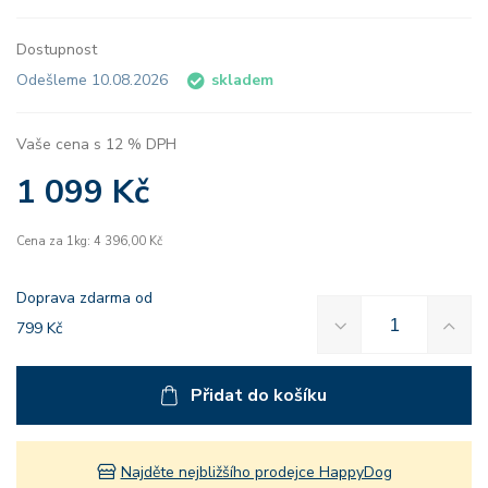
Dostupnost
Odešleme 10.08.2026
skladem
Vaše cena s 12 % DPH
1 099 Kč
Cena za 1kg: 4 396,00 Kč
Doprava zdarma od
799 Kč
Přidat do košíku
Najděte nejbližšího prodejce HappyDog