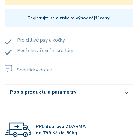
Registrujte se
a získejte
výhodnější ceny!
Pro citlivé psy a kočky
Posílení střevní mikroflóry
Specifický dotaz
Popis produktu a parametry
PPL doprava
ZDARMA
od 799 Kč do 80kg