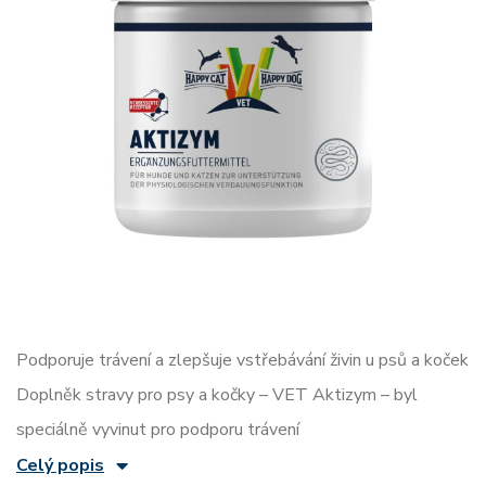
Podporuje trávení a zlepšuje vstřebávání živin u psů a koček
Doplněk stravy pro psy a kočky – VET Aktizym – byl
speciálně vyvinut pro podporu trávení
Celý popis