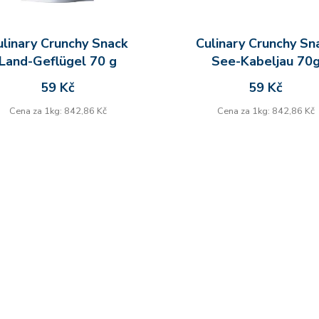
ulinary Crunchy Snack
Culinary Crunchy Sn
Land-Geflügel 70 g
See-Kabeljau 70
59 Kč
59 Kč
Cena za 1kg: 842,86 Kč
Cena za 1kg: 842,86 Kč