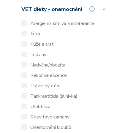
VET diety - onemocnění
Alergie na krmiva a intolerance
Játra
Kůže a srst
Ledviny
Nadváha/obezita
Rekonvalescence
Trávicí systém
Pankreatitida (slinivka)
Urolitiáza
Struvitové kameny
Onemocnění kloubů