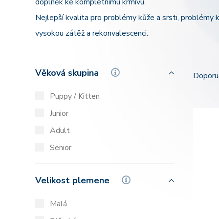
doplněk ke kompletnímu krmivu.
Nejlepší kvalita pro problémy kůže a srsti, problémy 
vysokou zátěž a rekonvalescenci.
Věková skupina
Doporu
Puppy / Kitten
Junior
Adult
Senior
Velikost plemene
Malá