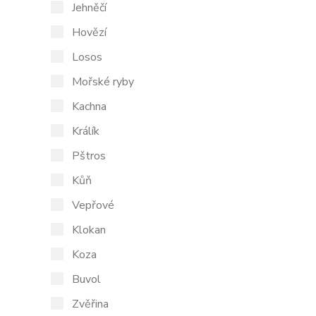
Jehněčí
Hovězí
Losos
Mořské ryby
Kachna
Králík
Pštros
Kůň
Vepřové
Klokan
Koza
Buvol
Zvěřina