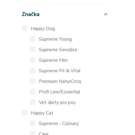
Značka
Happy Dog
Supreme Young
Supreme Sensible
Supreme Mini
Supreme Fit & Vital
Premium NaturCroq
Profi Line/Essential
Vet diety pro psy
Happy Cat
Supreme - Culinary
Care