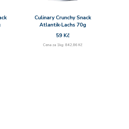
ack
Culinary Crunchy Snack
g
Atlantik-Lachs 70g
59 Kč
Cena za 1kg: 842,86 Kč