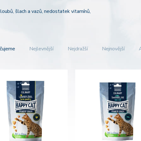
kloubů, šlach a vazů, nedostatek vitamínů,
čujeme
Nejlevnější
Nejdražší
Nejnovější