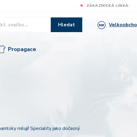
ZÁKAZNICKÁ LINKA:
Velkoobch
Hledat
Propagace
amlsky milují! Speciality jako dočasný