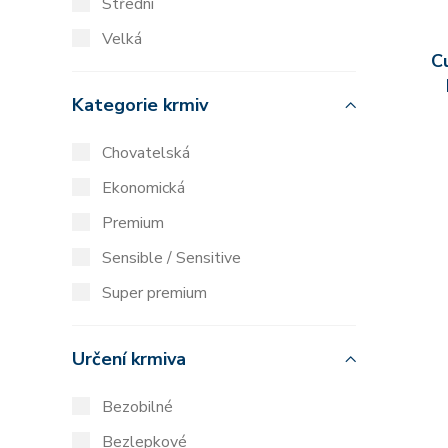
Střední
Velká
C
Kategorie krmiv
Chovatelská
Ekonomická
Premium
Sensible / Sensitive
Super premium
Určení krmiva
Bezobilné
Bezlepkové