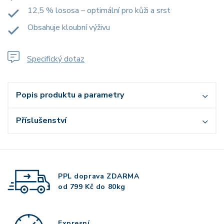
12,5 % lososa – optimální pro kůži a srst
Obsahuje kloubní výživu
Specifický dotaz
Popis produktu a parametry
Příslušenství
PPL doprava
ZDARMA
od 799 Kč do 80kg
Expresní