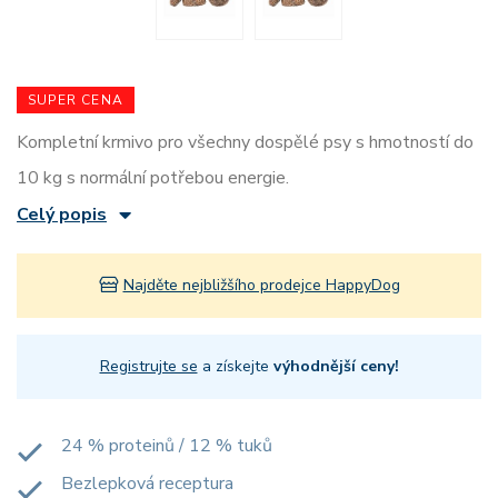
SUPER CENA
Kompletní krmivo pro všechny dospělé psy s hmotností do
10 kg s normální potřebou energie.
Celý popis
Najděte nejbližšího prodejce HappyDog
Registrujte se
a získejte
výhodnější ceny!
24 % proteinů / 12 % tuků
Bezlepková receptura