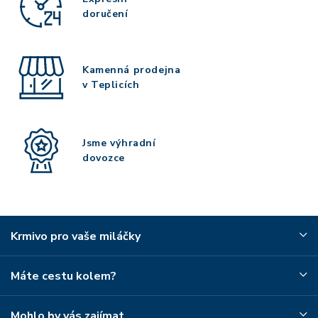
doručení
Kamenná prodejna
v Teplicích
Jsme výhradní
dovozce
Krmivo pro vaše miláčky
Máte cestu kolem?
Mohlo by vás zajímat