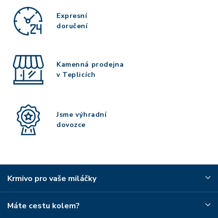
Expresní
doručení
Kamenná prodejna
v Teplicích
Jsme výhradní
dovozce
Krmivo pro vaše miláčky
Máte cestu kolem?