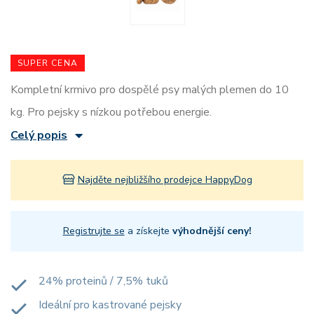
SUPER CENA
Kompletní krmivo pro dospělé psy malých plemen do 10
kg. Pro pejsky s nízkou potřebou energie.
Celý popis
Najděte nejbližšího prodejce HappyDog
Registrujte se
a získejte
výhodnější ceny!
24% proteinů / 7,5% tuků
Ideální pro kastrované pejsky