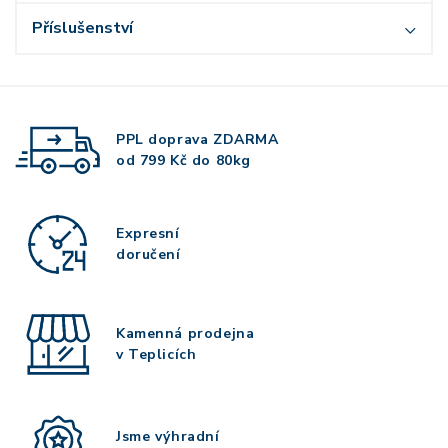
Příslušenství
PPL doprava
ZDARMA
od 799 Kč do 80kg
Expresní
doručení
Kamenná prodejna
v Teplicích
Jsme výhradní