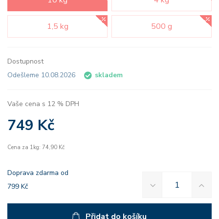
10 kg
4 kg
1,5 kg
500 g
Dostupnost
Odešleme 10.08.2026
skladem
Vaše cena s 12 % DPH
749 Kč
Cena za 1kg: 74,90 Kč
Doprava zdarma od
799 Kč
Přidat do košíku