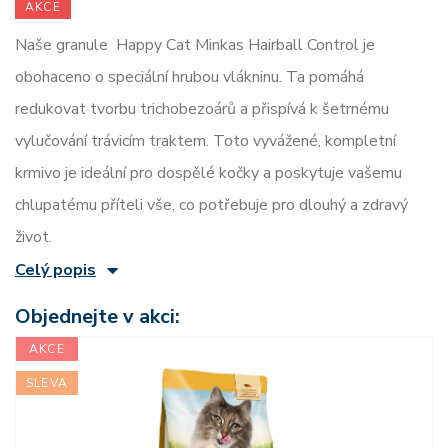
AKCE
Naše granule Happy Cat Minkas Hairball Control je
obohaceno o speciální hrubou vlákninu. Ta pomáhá
redukovat tvorbu trichobezoárů a přispívá k šetrnému
vylučování trávicím traktem. Toto vyvážené, kompletní
krmivo je ideální pro dospělé kočky a poskytuje vašemu
chlupatému příteli vše, co potřebuje pro dlouhý a zdravý
život.
Celý popis
Objednejte v akci:
AKCE
SLEVA