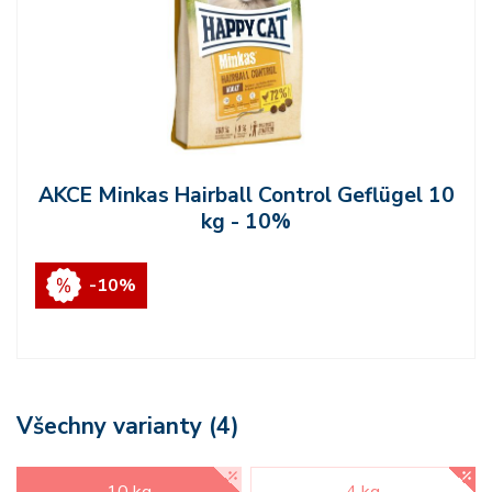
AKCE Minkas Hairball Control Geflügel 10
kg - 10%
-10%
Všechny varianty (4)