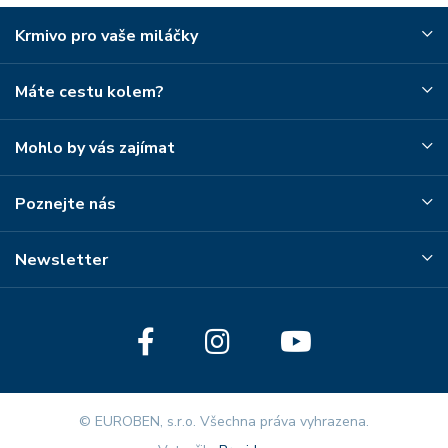
Krmivo pro vaše miláčky
Máte cestu kolem?
Mohlo by vás zajímat
Poznejte nás
Newsletter
© EUROBEN, s.r.o. Všechna práva vyhrazena.