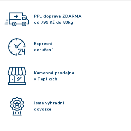
PPL doprava
ZDARMA
od 799 Kč do 80kg
Expresní
doručení
Kamenná prodejna
v Teplicích
Jsme výhradní
dovozce