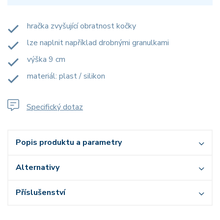
hračka zvyšující obratnost kočky
lze naplnit například drobnými granulkami
výška 9 cm
materiál: plast / silikon
Specifický dotaz
Popis produktu a parametry
Alternativy
Příslušenství