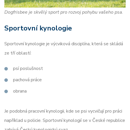
Dogfrisbee je skvělý sport pro rozvoj pohybu vašeho psa.
Sportovní kynologie
Sportovní kynologie je výcviková disciplína, která se skládá
ze tří oblastí:
psí poslušnost
pachová práce
obrana
Je podobná pracovní kynologii, kde se psi vycvičují pro práci
například u policie. Sportovní kynologií se v České republice
zabývá Český kynologický svaz.