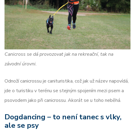
Canicross se dá provozovat jak na rekreační, tak na
závodní úrovni.
Odnoží canicrossu je canituristika, což jak už název napovídá,
jde o turistiku v terénu se stejným spojením mezi psem a
psovodem jako při canicrossu. Akorát se u toho neběhá.
Dogdancing – to není tanec s vlky,
ale se psy