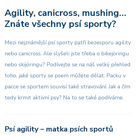
Agility, canicross, mushing…
Znáte všechny psí sporty?
Mezi nejznámější psí sporty patří bezesporu agility
nebo canicross. Ale slyšeli jste třeba o bikejöringu
nebo skijöringu? Podívejte se na náš velký přehled
toho, jaké sporty se psem můžete dělat. Packu v
pacce se sportem souvisí také stravování. Jak a čím
tedy krmit aktivní psy? Na to se také podíváme.
Psí agility – matka psích sportů