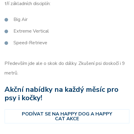
tří základních disciplín:
Big Air
Extreme Vertical
Speed-Retrieve
Především jde ale o skok do dálky. Zkušení psi doskočí i 9
metrů.
Akční nabídky na každý měsíc pro
psy i kočky!
PODÍVAT SE NA HAPPY DOG A HAPPY
CAT AKCE