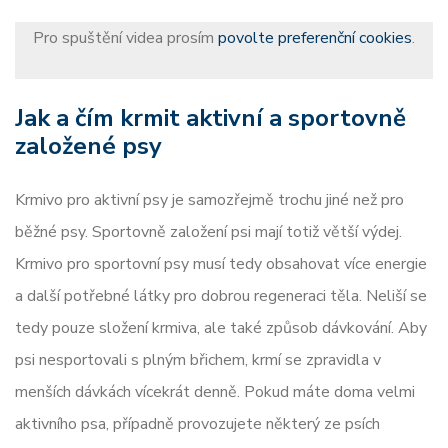
Pro spuštění videa prosím
povolte preferenční cookies
.
Jak a čím krmit aktivní a sportovně
založené psy
Krmivo pro aktivní psy je samozřejmě trochu jiné než pro
běžné psy. Sportovně založení psi mají totiž větší výdej.
Krmivo pro sportovní psy musí tedy obsahovat více energie
a další potřebné látky pro dobrou regeneraci těla. Neliší se
tedy pouze složení krmiva, ale také způsob dávkování. Aby
psi nesportovali s plným břichem, krmí se zpravidla v
menších dávkách vícekrát denně. Pokud máte doma velmi
aktivního psa, případně provozujete některý ze psích