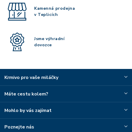
Kamenná prodejna
v Teplicích
Jsme výhradní
dovozce
Krmivo pro vaše miláčky
Máte cestu kolem?
Mohlo by vás zajímat
Poznejte nás