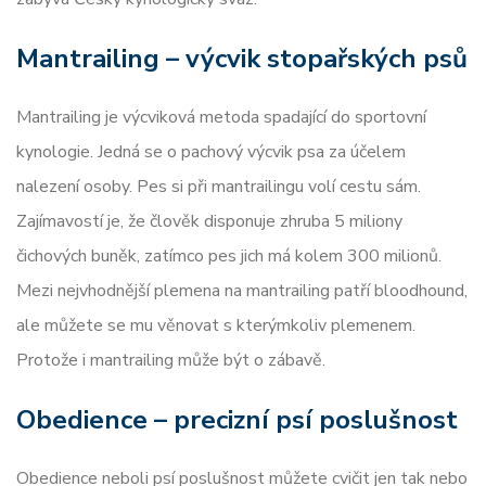
Mantrailing – výcvik stopařských psů
Mantrailing je výcviková metoda spadající do sportovní
kynologie. Jedná se o pachový výcvik psa za účelem
nalezení osoby. Pes si při mantrailingu volí cestu sám.
Zajímavostí je, že člověk disponuje zhruba 5 miliony
čichových buněk, zatímco pes jich má kolem 300 milionů.
Mezi nejvhodnější plemena na mantrailing patří bloodhound,
ale můžete se mu věnovat s kterýmkoliv plemenem.
Protože i mantrailing může být o zábavě.
Obedience – precizní psí poslušnost
Obedience neboli psí poslušnost můžete cvičit jen tak nebo