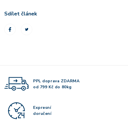
Sdílet článek
PPL doprava
ZDARMA
od 799 Kč do 80kg
Expresní
doručení