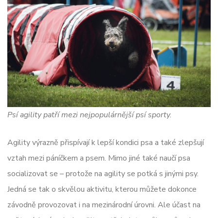
Psí agility patří mezi nejpopulárnější psí sporty.
Agility výrazně přispívají k lepší kondici psa a také zlepšují
vztah mezi páníčkem a psem. Mimo jiné také naučí psa
socializovat se – protože na agility se potká s jinými psy.
Jedná se tak o skvělou aktivitu, kterou můžete dokonce
závodně provozovat i na mezinárodní úrovni. Ale účast na