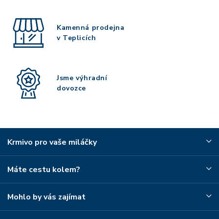
Kamenná prodejna
v Teplicích
Jsme výhradní
dovozce
Krmivo pro vaše miláčky
Máte cestu kolem?
Mohlo by vás zajímat