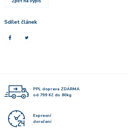
Zpět na výpis
Sdílet článek
PPL doprava
ZDARMA
od 799 Kč do 80kg
Expresní
doručení