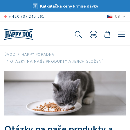
Kalkulačka ceny krmné dávky
CS
+ 420 737 245 661
ÚVOD
HAPPY PORADNA
OTÁZKY NA NAŠE PRODUKTY A JEJICH SLOŽENÍ
Otázky na naše produkty a