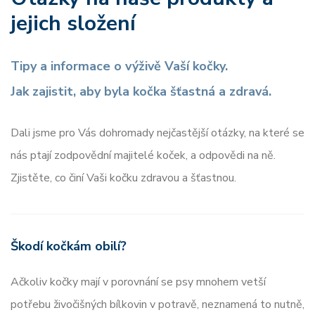
jejich složení
Tipy a informace o výživě Vaší kočky.
Jak zajistit, aby byla kočka šťastná a zdravá.
Dali jsme pro Vás dohromady nejčastější otázky, na které se
nás ptají zodpovědní majitelé koček, a odpovědi na ně.
Zjistěte, co činí Vaši kočku zdravou a šťastnou.
Škodí kočkám obilí?
Ačkoliv kočky mají v porovnání se psy mnohem vetší
potřebu živočišných bílkovin v potravě, neznamená to nutně,