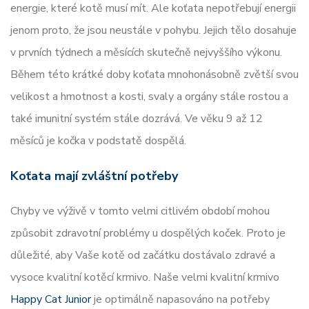
energie, které kotě musí mít. Ale koťata nepotřebují energii
jenom proto, že jsou neustále v pohybu. Jejich tělo dosahuje
v prvních týdnech a měsících skutečně nejvyššího výkonu.
Během této krátké doby koťata mnohonásobně zvětší svou
velikost a hmotnost a kosti, svaly a orgány stále rostou a
také imunitní systém stále dozrává. Ve věku 9 až 12
měsíců je kočka v podstatě dospělá.
Koťata mají zvláštní potřeby
Chyby ve výživě v tomto velmi citlivém období mohou
způsobit zdravotní problémy u dospělých koček. Proto je
důležité, aby Vaše kotě od začátku dostávalo zdravé a
vysoce kvalitní kotěcí krmivo. Naše velmi kvalitní krmivo
Happy Cat Junior
je optimálně napasováno na potřeby