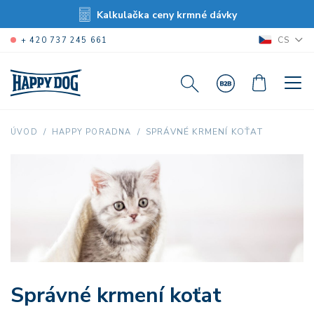
Kalkulačka ceny krmné dávky
CS
+ 420 737 245 661
SPRÁVNÉ KRMENÍ KOŤAT
ÚVOD
HAPPY PORADNA
Správné krmení koťat