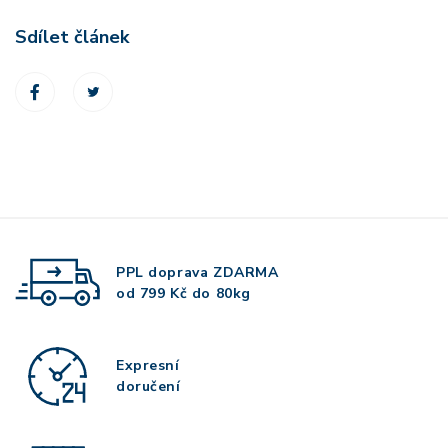
Sdílet článek
PPL doprava
ZDARMA
od 799 Kč do 80kg
Expresní
doručení