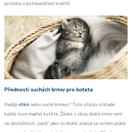
proteiny v potravinářské kvalitě.
Přednosti suchých krmiv pro koťata
Raději
vlhké
nebo suché krmivo? Tuto otázku si klade
každý nový majitel kotěte. Žádné z obou druhů krmiv není
ve skutečnosti „lepší“ jako to druhé, pokud se ovšem jedná