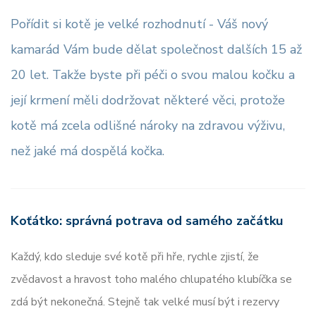
Pořídit si kotě je velké rozhodnutí - Váš nový
kamarád Vám bude dělat společnost dalších 15 až
20 let. Takže byste při péči o svou malou kočku a
její krmení měli dodržovat některé věci, protože
kotě má zcela odlišné nároky na zdravou výživu,
než jaké má dospělá kočka.
Koťátko: správná potrava od samého začátku
Každý, kdo sleduje své kotě při hře, rychle zjistí, že
zvědavost a hravost toho malého chlupatého klubíčka se
zdá být nekonečná. Stejně tak velké musí být i rezervy