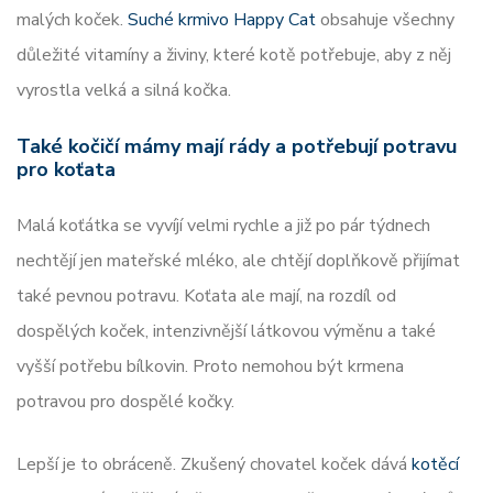
malých koček.
Suché krmivo Happy Cat
obsahuje všechny
důležité vitamíny a živiny, které kotě potřebuje, aby z něj
vyrostla velká a silná kočka.
Také kočičí mámy mají rády a potřebují potravu
pro koťata
Malá koťátka se vyvíjí velmi rychle a již po pár týdnech
nechtějí jen mateřské mléko, ale chtějí doplňkově přijímat
také pevnou potravu. Koťata ale mají, na rozdíl od
dospělých koček, intenzivnější látkovou výměnu a také
vyšší potřebu bílkovin. Proto nemohou být krmena
potravou pro dospělé kočky.
Lepší je to obráceně. Zkušený chovatel koček dává
kotěcí