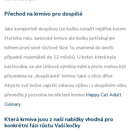
Přechod na krmivo pro dospělé
Jako kompletně dospělou lze kočku označit nejdříve kolem
čtvrtého roku. Juniorské krmivo ale kočky potřebují jen
během první silné růstové fáze, to znamená do devíti,
případně maximálně do 12 měsíců. U koťat, která byla
kastrována, se ale látková výměna mění a proto mohou být
převedena na „dospělácké“ krmivo také o něco dříve.
Abyste své kočce zajistili zdravou výživu i v dospělém věku,
převeďte ji pozvolna na některé krmivo
Happy Cat Adult
Culinary
.
Která krmiva jsou z naší nabídky vhodná pro
konkrétní fázi růstu Vaší kočky