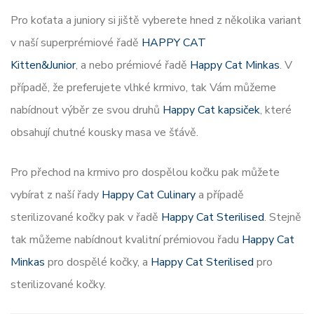
Pro koťata a juniory si jiště vyberete hned z několika variant
v naší superprémiové řadě
HAPPY CAT
Kitten&Junior
, a nebo prémiové řadě
Happy Cat Minkas
. V
případě, že preferujete vlhké krmivo, tak Vám můžeme
nabídnout výběr ze svou druhů
Happy Cat kapsiček
, které
obsahují chutné kousky masa ve šťávě.
Pro přechod na krmivo pro dospělou kočku pak můžete
vybírat z naší řady
Happy Cat Culinary
a případě
sterilizované kočky pak v řadě
Happy Cat Sterilised
. Stejně
tak můžeme nabídnout kvalitní prémiovou řadu
Happy Cat
Minkas
pro dospělé kočky, a
Happy Cat Sterilised
pro
sterilizované kočky.