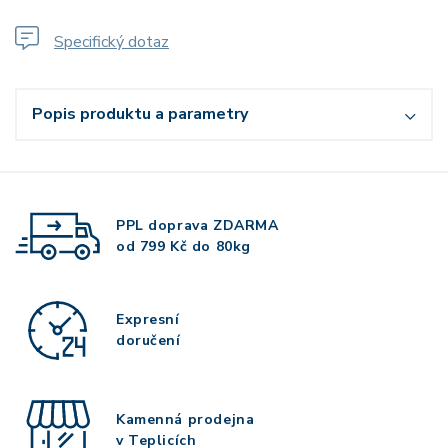
Specifický dotaz
Popis produktu a parametry
PPL doprava
ZDARMA
od 799 Kč do 80kg
Expresní
doručení
Kamenná prodejna
v Teplicích