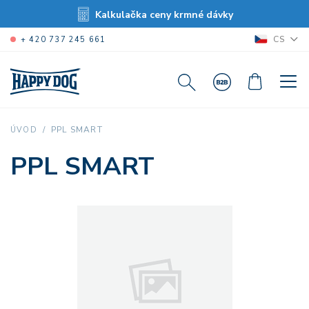
Kalkulačka ceny krmné dávky
CS
+ 420 737 245 661
PPL SMART
ÚVOD
PPL SMART