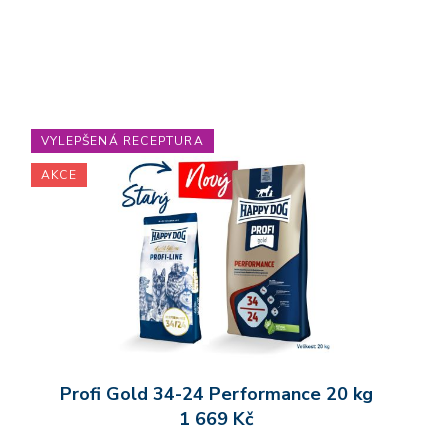
VYLEPŠENÁ RECEPTURA
AKCE
Profi Gold 34-24 Performance 20 kg
1 669 Kč