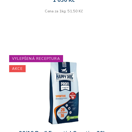
1 030 Kč
Cena za 1kg: 51,50 Kč
VYLEPŠENÁ RECEPTURA
AKCE