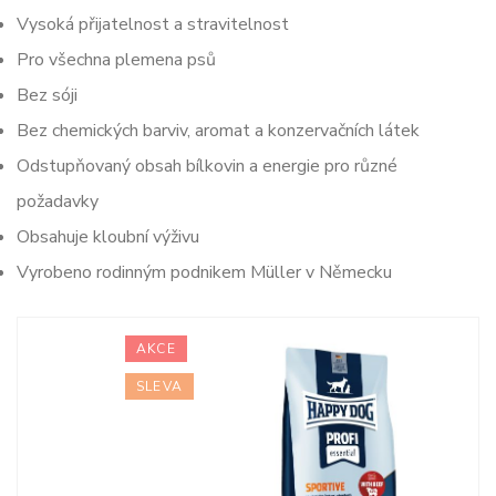
Vysoká přijatelnost a stravitelnost
Pro všechna plemena psů
Bez sóji
Bez chemických barviv, aromat a konzervačních látek
Odstupňovaný obsah bílkovin a energie pro různé
požadavky
Obsahuje kloubní výživu
Vyrobeno rodinným podnikem Müller v Německu
AKCE
SLEVA