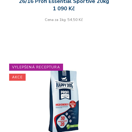
26/16 Profi Essential Sportive 20kg
1 090 Kč
Cena za 1kg: 54,50 Kč
VYLEPŠENÁ RECEPTURA
AKCE