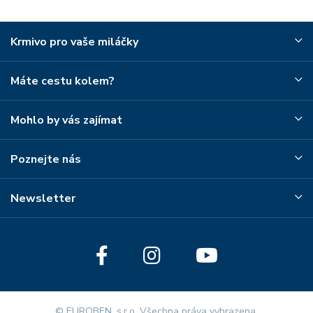
Krmivo pro vaše miláčky
Máte cestu kolem?
Mohlo by vás zajímat
Poznejte nás
Newsletter
© EUROBEN, s.r.o. Všechna práva vyhrazena.