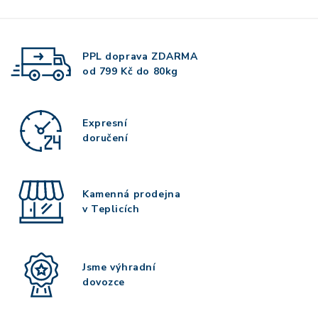
PPL doprava
ZDARMA
od 799 Kč do 80kg
Expresní
doručení
Kamenná prodejna
v Teplicích
Jsme výhradní
dovozce