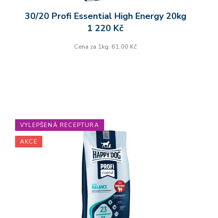
30/20 Profi Essential High Energy 20kg
1 220 Kč
Cena za 1kg: 61,00 Kč
VYLEPŠENÁ RECEPTURA
AKCE