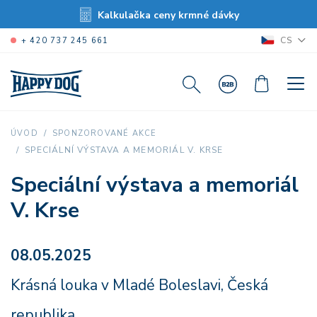
Kalkulačka ceny krmné dávky
CS
+ 420 737 245 661
ÚVOD
SPONZOROVANÉ AKCE
SPECIÁLNÍ VÝSTAVA A MEMORIÁL V. KRSE
Speciální výstava a memoriál
V. Krse
08.05.2025
Krásná louka v Mladé Boleslavi, Česká
republika