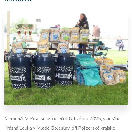
Memoriál V. Krse se uskutečnil 8. května 2025, v areálu
Krásná Louka v Mladé Boleslavi při Pojizerské krajské