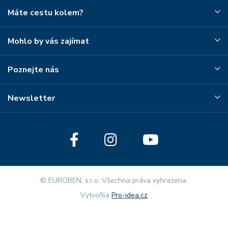
Máte cestu kolem?
Mohlo by vás zajímat
Poznejte nás
Newsletter
© EUROBEN, s.r.o. Všechna práva vyhrazena.
Vytvořila
Pro-idea.cz