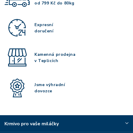
od 799 Kč do 80kg
Expresní
doručení
Kamenná prodejna
v Teplicích
Jsme výhradní
dovozce
Krmivo pro vaše miláčky