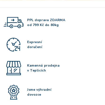
PPL doprava
ZDARMA
od 799 Kč do 80kg
Expresní
doručení
Kamenná prodejna
v Teplicích
Jsme výhradní
dovozce