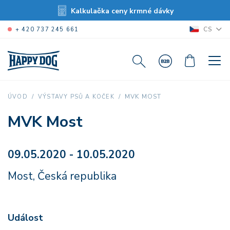
Kalkulačka ceny krmné dávky
CS
+ 420 737 245 661
MVK MOST
ÚVOD
VÝSTAVY PSŮ A KOČEK
MVK Most
09.05.2020 - 10.05.2020
Most, Česká republika
Událost