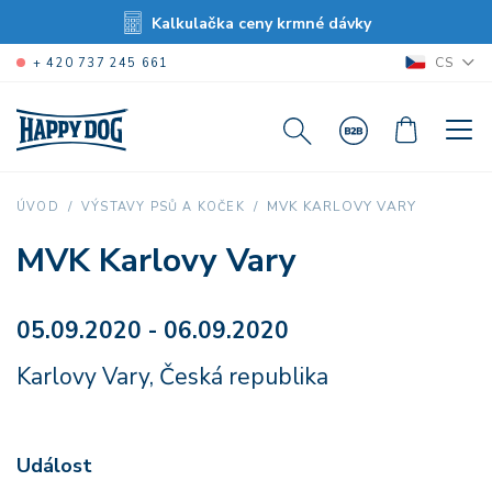
Kalkulačka ceny krmné dávky
CS
+ 420 737 245 661
MVK KARLOVY VARY
ÚVOD
VÝSTAVY PSŮ A KOČEK
MVK Karlovy Vary
05.09.2020 - 06.09.2020
Karlovy Vary, Česká republika
Událost