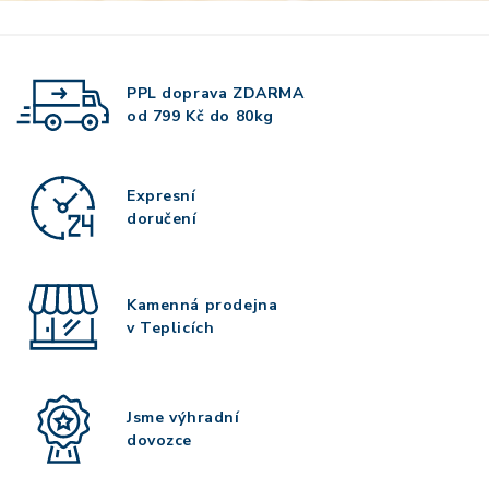
PPL doprava
ZDARMA
od 799 Kč do 80kg
Expresní
doručení
Kamenná prodejna
v Teplicích
Jsme výhradní
dovozce