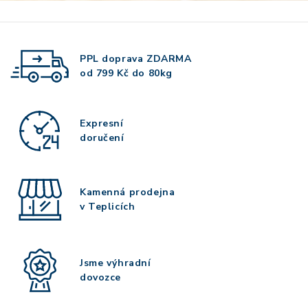
PPL doprava
ZDARMA
od 799 Kč do 80kg
Expresní
doručení
Kamenná prodejna
v Teplicích
Jsme výhradní
dovozce