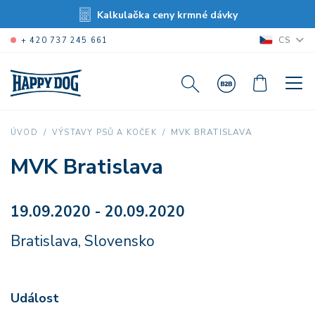
Kalkulačka ceny krmné dávky
CS
+ 420 737 245 661
MVK BRATISLAVA
ÚVOD
VÝSTAVY PSŮ A KOČEK
MVK Bratislava
19.09.2020 - 20.09.2020
Bratislava, Slovensko
Událost