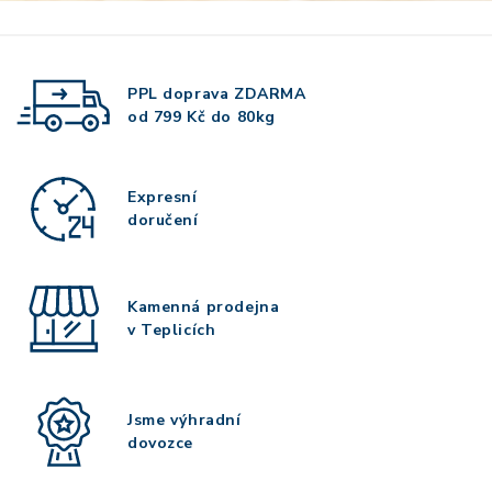
PPL doprava
ZDARMA
od 799 Kč do 80kg
Expresní
doručení
Kamenná prodejna
v Teplicích
Jsme výhradní
dovozce