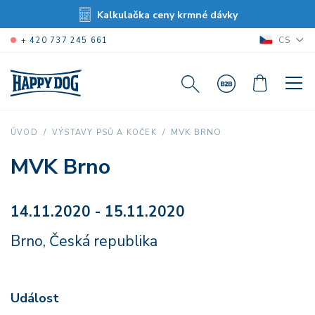
Kalkulačka ceny krmné dávky
CS
+ 420 737 245 661
MVK BRNO
ÚVOD
VÝSTAVY PSŮ A KOČEK
MVK Brno
14.11.2020 - 15.11.2020
Brno, Česká republika
Událost