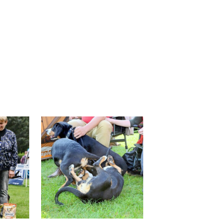
 akci.