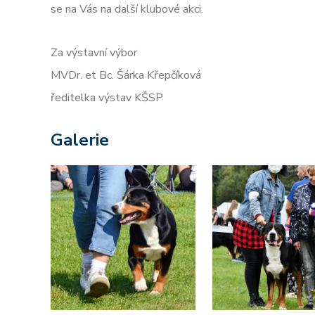
se na Vás na další klubové
Za výstavní výbor
MVDr. et Bc. Šárka Křepčíková
ředitelka výstav KŠSP
Galerie