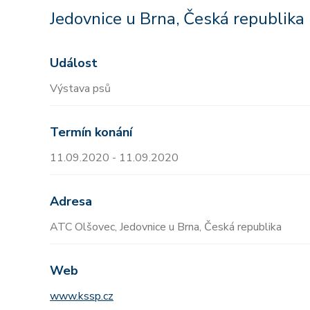
Jedovnice u Brna, Česká republika
Událost
Výstava psů
Termín konání
11.09.2020 - 11.09.2020
Adresa
ATC Olšovec, Jedovnice u Brna, Česká republika
Web
www.kssp.cz