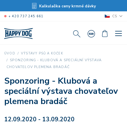
Kalkulačka ceny krmné dávky
CS
+ 420 737 245 661
ÚVOD
VÝSTAVY PSŮ A KOČEK
SPONZORING - KLUBOVÁ A SPECIÁLNÍ VÝSTAVA
CHOVATEĽOV PLEMENA BRADÁČ
Sponzoring - Klubová a
speciální výstava chovateľov
plemena bradáč
12.09.2020 - 13.09.2020