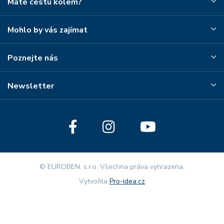
Máte cestu kolem?
Mohlo by vás zajímat
Poznejte nás
Newsletter
© EUROBEN, s.r.o. Všechna práva vyhrazena.
Vytvořila
Pro-idea.cz