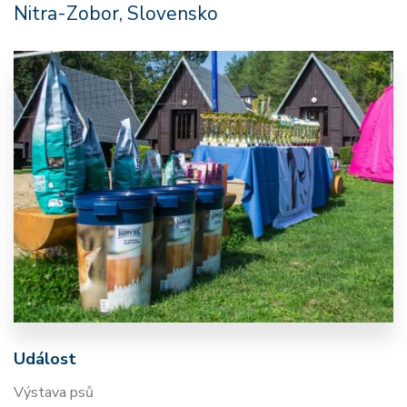
Nitra-Zobor, Slovensko
Událost
Výstava psů