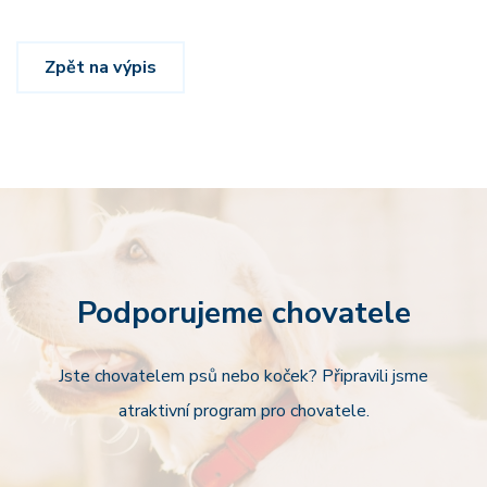
Zpět na výpis
Podporujeme chovatele
Jste chovatelem psů nebo koček? Připravili jsme
atraktivní program pro chovatele.