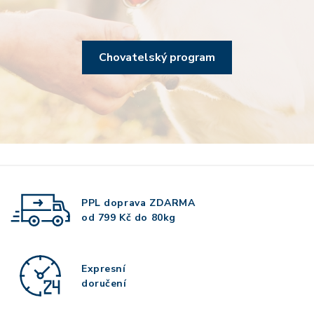
Chovatelský program
PPL doprava
ZDARMA
od 799 Kč do 80kg
Expresní
doručení