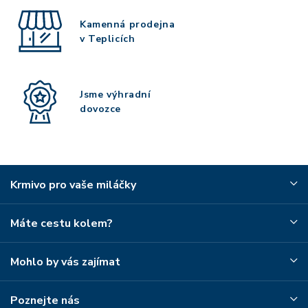
Kamenná prodejna
v Teplicích
Jsme výhradní
dovozce
Krmivo pro vaše miláčky
Máte cestu kolem?
Mohlo by vás zajímat
Poznejte nás