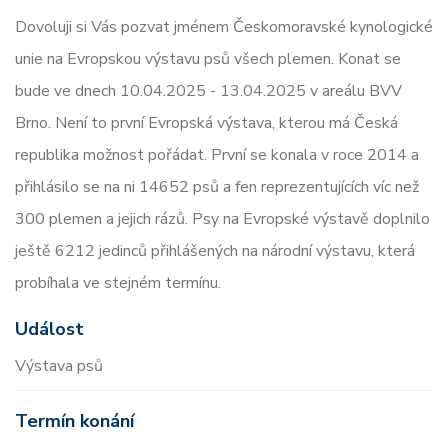
Dovoluji si Vás pozvat jménem Českomoravské kynologické
unie na Evropskou výstavu psů všech plemen. Konat se
bude ve dnech 10.04.2025 - 13.04.2025 v areálu BVV
Brno. Není to první Evropská výstava, kterou má Česká
republika možnost pořádat. První se konala v roce 2014 a
přihlásilo se na ni 14652 psů a fen reprezentujících víc než
300 plemen a jejich rázů. Psy na Evropské výstavě doplnilo
ještě 6212 jedinců přihlášených na národní výstavu, která
probíhala ve stejném termínu.
Událost
Výstava psů
Termín konání