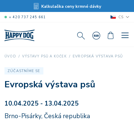
Kalkulačka ceny krmné dávky
CS
+ 420 737 245 661
EVROPSKÁ VÝSTAVA PSŮ
ÚVOD
VÝSTAVY PSŮ A KOČEK
ZÚČASTNÍME SE
Evropská výstava psů
10.04.2025 - 13.04.2025
Brno-Pisárky, Česká republika