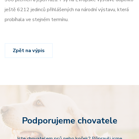
ještě 6212 jedinců přihlášených na národní výstavu, která
probíhala ve stejném termínu.
Zpět na výpis
Podporujeme chovatele
Jste chovatelem psů nebo koček? Připravili jsme