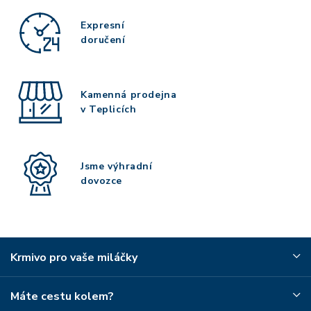
Expresní
doručení
Kamenná prodejna
v Teplicích
Jsme výhradní
dovozce
Krmivo pro vaše miláčky
Máte cestu kolem?