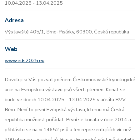
10.04.2025 - 13.04.2025
Adresa
Výstaviště 405/1, Brno-Pisárky, 60300, Česká republika
Web
www.eds2025.eu
Dovoluji si Vás pozvat jménem Českomoravské kynologické
unie na Evropskou výstavu psů všech plemen. Konat se
bude ve dnech 10.04.2025 - 13.04.2025 v areálu BVV
Brno. Není to první Evropská výstava, kterou má Česká
republika možnost pořádat. První se konala v roce 2014 a
přihlásilo se na ni 14652 psů a fen reprezentujících víc než
300 plemen a jejich rázů. Psy na Evropské výstavě doplnilo