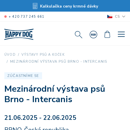
Kalkulačka ceny krmné dávky
CS
+ 420 737 245 661
ÚVOD
VÝSTAVY PSŮ A KOČEK
MEZINÁRODNÍ VÝSTAVA PSŮ BRNO - INTERCANIS
ZÚČASTNÍME SE
Mezinárodní výstava psů
Brno - Intercanis
21.06.2025 - 22.06.2025