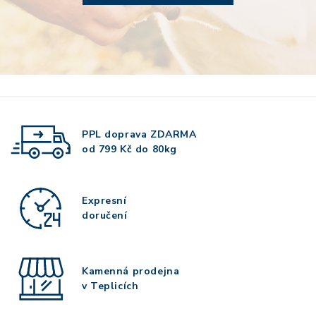
PPL doprava
ZDARMA
od 799 Kč do 80kg
Expresní
doručení
Kamenná prodejna
v Teplicích