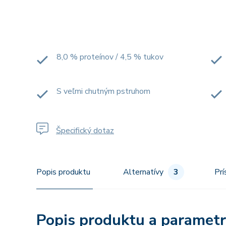
8,0 % proteínov / 4,5 % tukov
S veľmi chutným pstruhom
Špecifický dotaz
Popis produktu
Alternatívy
3
Prí
Popis produktu a paramet