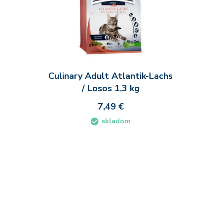
Culinary Adult Atlantik-Lachs
/ Losos 1,3 kg
7,49 €
skladom
Do košíka