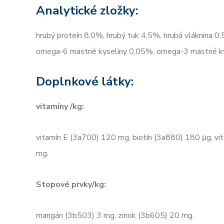
Analytické zložky:
hrubý proteín 8,0%, hrubý tuk 4,5%, hrubá vláknina 0
omega-6 mastné kyseliny 0,05%, omega-3 mastné k
Doplnkové látky:
vitamíny /kg:
vitamín E (3a700) 120 mg, biotín (3a880) 180 μg, vi
mg.
Stopové prvky/kg:
mangán (3b503) 3 mg, zinok (3b605) 20 mg.