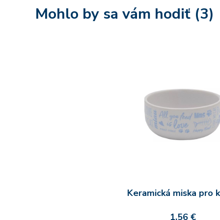
Mohlo by sa vám hodiť (3)
Keramická miska pro 
1,56 €