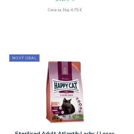
Cena za 1kg: 4,75 €
NOVÝ OBAL
Sterilised Adult Atlantik-Lachs / Losos