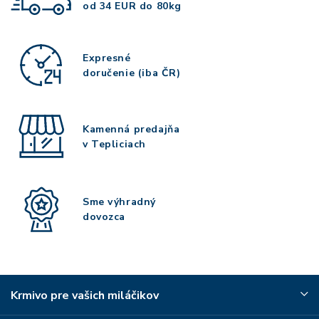
od 34 EUR do 80kg
Expresné
doručenie (iba ČR)
Kamenná predajňa
v Tepliciach
Sme výhradný
dovozca
Krmivo pre vašich miláčikov