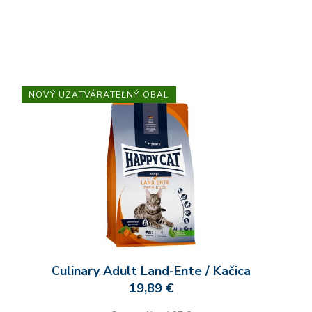
NOVÝ UZATVÁRATEĽNÝ OBAL
Culinary Adult Land-Ente / Kačica
19,89 €