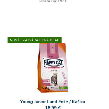
Cena za 1kg: 4,97 €
NOVÝ UZATVÁRATEĽNÝ OBAL
Young Junior Land Ente / Kačica
18,99 €