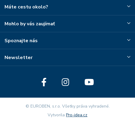
Máte cestu okolo?
Mohlo by vás zaujímať
Spoznajte nás
Newsletter
© EUROBEN, s.r.o. Všetky práva vyhradené.
Vytvorila
Pro-idea.cz