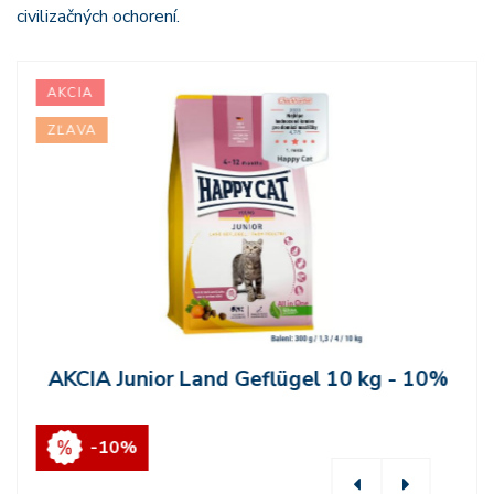
civilizačných ochorení.
AKCIA
ZĽAVA
AKCIA Junior Land Geflügel 10 kg - 10%
-10%