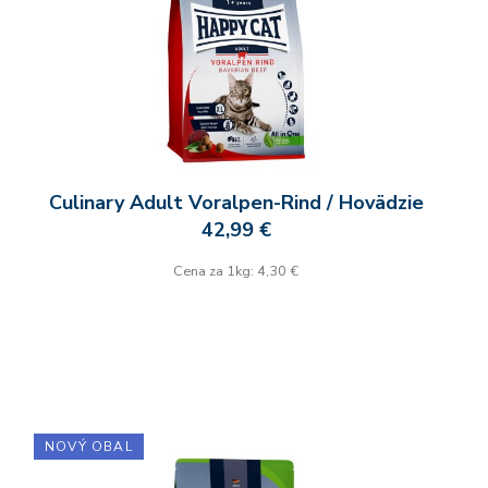
Culinary Adult Voralpen-Rind / Hovädzie
42,99 €
Cena za 1kg: 4,30 €
NOVÝ OBAL