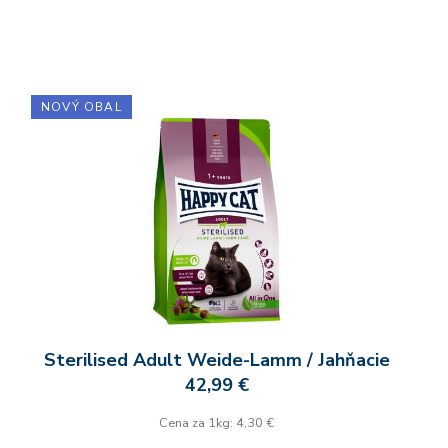
NOVÝ OBAL
Sterilised Adult Weide-Lamm / Jahňacie
42,99 €
Cena za 1kg: 4,30 €