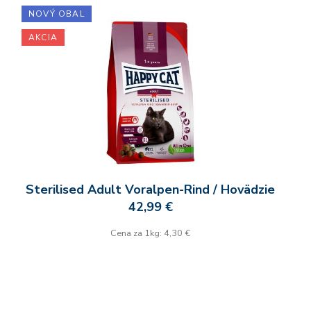
NOVÝ OBAL
AKCIA
Sterilised Adult Voralpen-Rind / Hovädzie
42,99 €
Cena za 1kg: 4,30 €