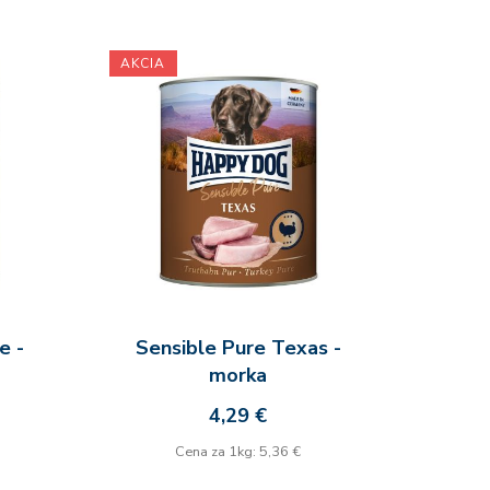
AKCIA
e -
Sensible Pure Texas -
morka
4,29 €
Cena za 1kg: 5,36 €