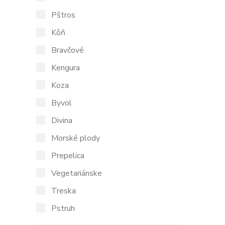
Pštros
Kôň
Bravčové
Kengura
Koza
Byvol
Divina
Morské plody
Prepelica
Vegetariánske
Treska
Pstruh