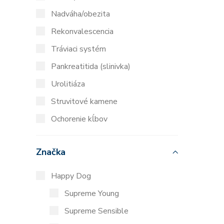
Nadváha/obezita
Rekonvalescencia
Tráviaci systém
Pankreatitida (slinivka)
Urolitiáza
Struvitové kamene
Ochorenie kĺbov
Značka
Happy Dog
Supreme Young
Supreme Sensible