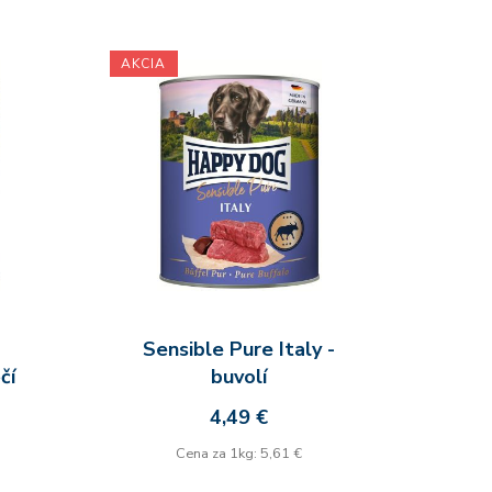
AKCIA
Sensible Pure Italy -
čí
buvolí
4,49 €
Cena za 1kg: 5,61 €