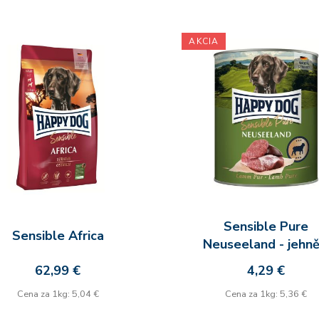
AKCIA
Sensible Pure
Sensible Africa
Neuseeland - jehně
62,99 €
4,29 €
Cena za 1kg: 5,04 €
Cena za 1kg: 5,36 €