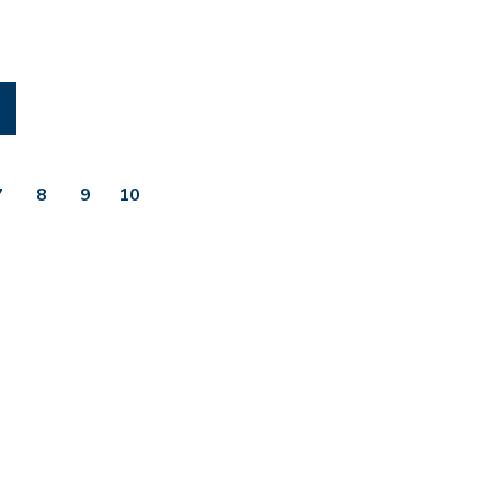
7
8
9
10