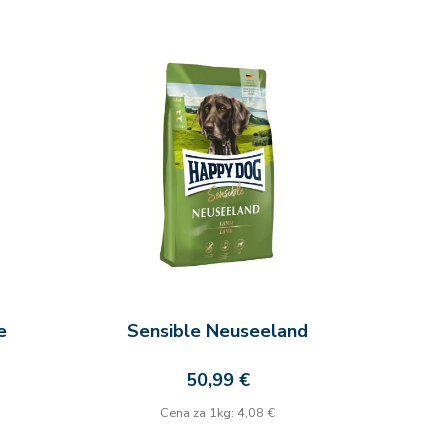
e
Sensible Neuseeland
50,99 €
Cena za 1kg: 4,08 €