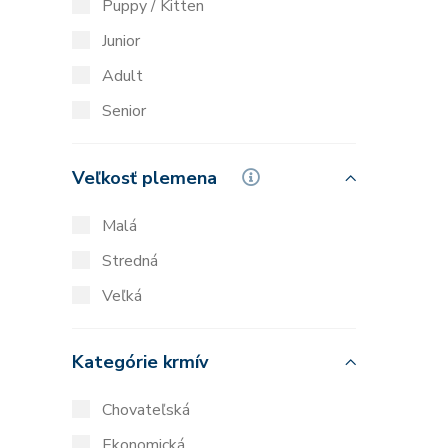
Puppy / Kitten
Junior
Adult
Senior
Veľkosť plemena
Malá
Stredná
Veľká
Kategórie krmív
Chovateľská
Ekonomická