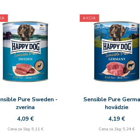
IA
AKCIA
nsible Pure Sweden -
Sensible Pure Germa
zverina
hovädzie
4,09 €
4,19 €
Cena za 1kg: 5,11 €
Cena za 1kg: 5,24 €