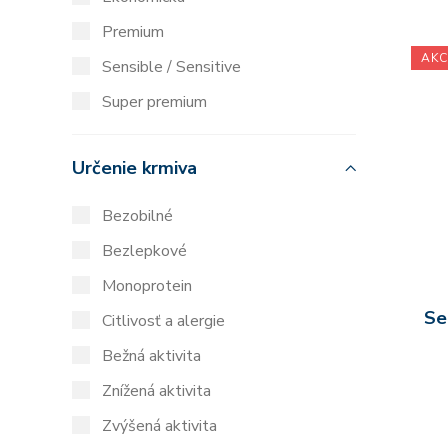
Premium
AKC
Sensible / Sensitive
Super premium
Určenie krmiva
Bezobilné
Bezlepkové
Monoprotein
Se
Citlivosť a alergie
Bežná aktivita
Znížená aktivita
Zvýšená aktivita