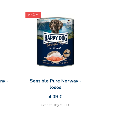
AKCIA
ny -
Sensible Pure Norway -
losos
4,09 €
Cena za 1kg: 5,11 €