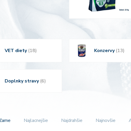
VET diety
(18)
Konzervy
(13)
Doplnky stravy
(6)
účame
Najlacnejšie
Najdrahšie
Najnovšie