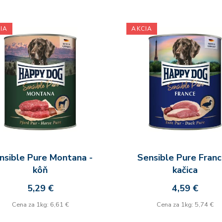
IA
AKCIA
nsible Pure Montana -
Sensible Pure Franc
kôň
kačica
5,29 €
4,59 €
Cena za 1kg: 6,61 €
Cena za 1kg: 5,74 €