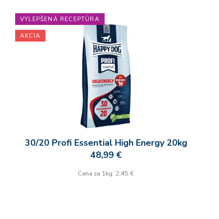
VYLEPŠENÁ RECEPTÚRA
AKCIA
30/20 Profi Essential High Energy 20kg
48,99 €
Cena za 1kg: 2,45 €