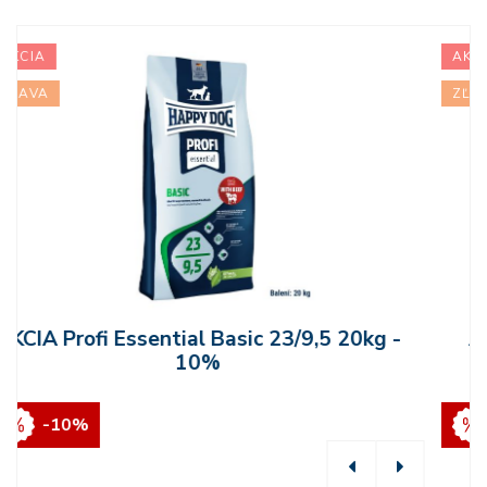
AKCIA
ZĽAVA
AKCIA Profi Essential Sportive 26/16
20kg - 10%
-10%