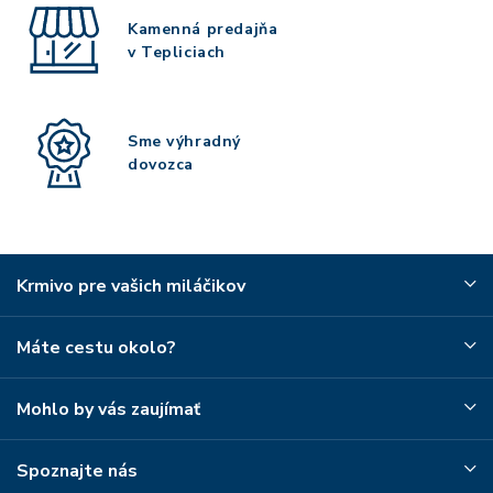
Kamenná predajňa
v Tepliciach
Sme výhradný
dovozca
Krmivo pre vašich miláčikov
Máte cestu okolo?
Mohlo by vás zaujímať
Spoznajte nás