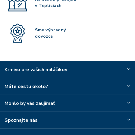
v Tepliciach
Sme výhradný
dovozca
Krmivo pre vašich miláčikov
Máte cestu okolo?
Mohlo by vás zaujímať
Spoznajte nás