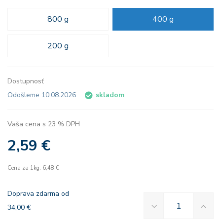
800 g
400 g
200 g
Dostupnosť
Odošleme 10.08.2026
skladom
Vaša cena s 23 % DPH
2,59 €
Cena za 1kg: 6,48 €
Doprava zdarma od
34,00 €