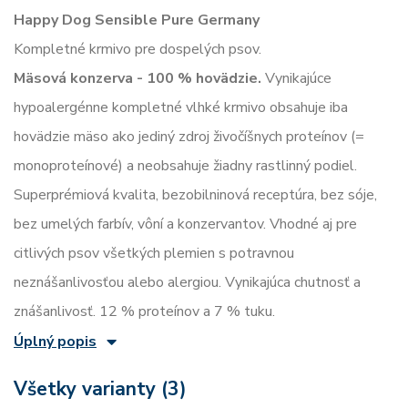
Happy Dog Sensible Pure Germany
Kompletné krmivo pre dospelých psov.
Mäsová konzerva - 100 % hovädzie.
Vynikajúce
hypoalergénne kompletné vlhké krmivo obsahuje iba
hovädzie mäso ako jediný zdroj živočíšnych proteínov (=
monoproteínové) a neobsahuje žiadny rastlinný podiel.
Superprémiová kvalita, bezobilninová receptúra, bez sóje,
bez umelých farbív, vôní a konzervantov. Vhodné aj pre
citlivých psov všetkých plemien s potravnou
neznášanlivosťou alebo alergiou. Vynikajúca chutnosť a
znášanlivosť. 12 % proteínov a 7 % tuku.
Úplný popis
Všetky varianty (3)