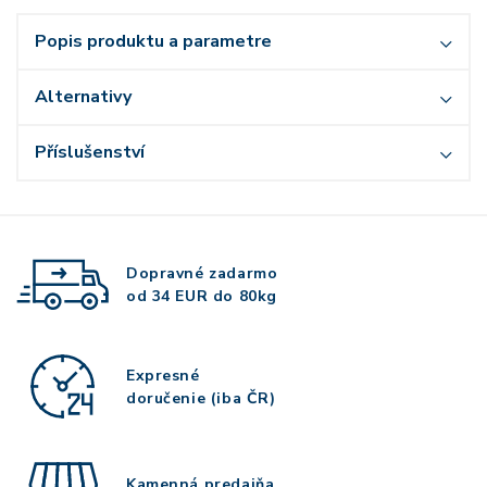
Popis produktu a parametre
Alternativy
Příslušenství
Dopravné zadarmo
od 34 EUR do 80kg
Expresné
doručenie (iba ČR)
Kamenná predajňa