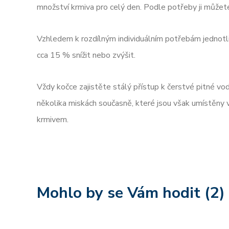
množství krmiva pro celý den. Podle potřeby ji můžete r
Vzhledem k rozdílným individuálním potřebám jednotl
cca 15 % snížit nebo zvýšit.
Vždy kočce zajistěte stálý přístup k čerstvé pitné vod
několika miskách současně, které jsou však umístěny 
krmivem.
Mohlo by se Vám hodit (2)