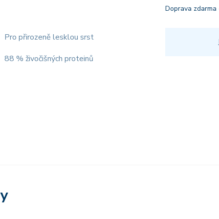
Doprava zdarma 
Pro přirozeně lesklou srst
88 % živočišných proteinů
ry