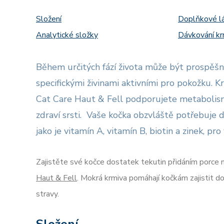
Složení
Doplňkové l
Analytické složky
Dávkování kr
Během určitých fází života může být prospěš
specifickými živinami aktivními pro pokožku.
Cat Care Haut & Fell podporujete metabolism
zdraví srsti. Vaše kočka obzvláště potřebuje d
jako je vitamín A, vitamín B, biotin a zinek, pro
Zajistěte své kočce dostatek tekutin přidáním porce
Haut & Fell
. Mokrá krmiva pomáhají kočkám zajistit d
stravy.