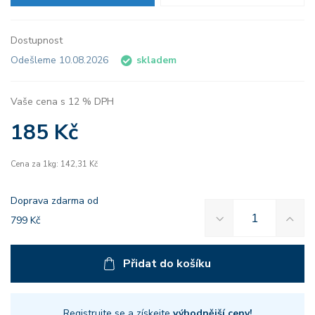
Dostupnost
Odešleme 10.08.2026
skladem
Vaše cena s 12 % DPH
185 Kč
Cena za 1kg: 142,31 Kč
Doprava zdarma od
799 Kč
Přidat do košíku
Registrujte se
a získejte
výhodnější ceny!