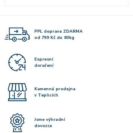
PPL doprava
ZDARMA
od 799 Kč do 80kg
Expresní
doručení
Kamenná prodejna
v Teplicích
Jsme výhradní
dovozce