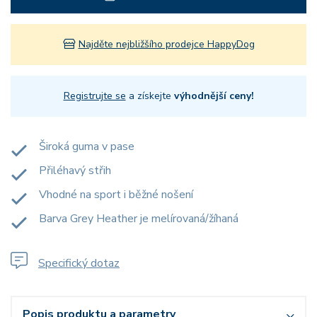
Najděte nejbližšího prodejce HappyDog
Registrujte se
a získejte
výhodnější ceny!
Široká guma v pase
Přiléhavý střih
Vhodné na sport i běžné nošení
Barva Grey Heather je melírovaná/žíhaná
Specifický dotaz
Popis produktu a parametry