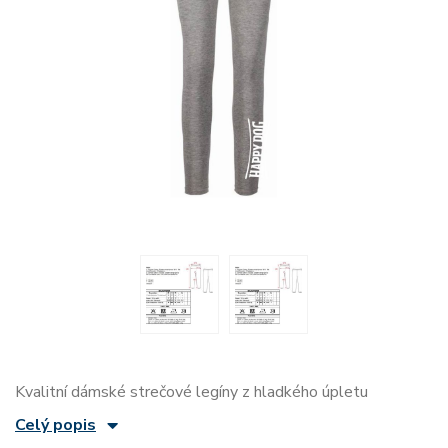
Kvalitní dámské strečové legíny z hladkého úpletu
Celý popis