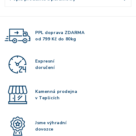
PPL doprava
ZDARMA
od 799 Kč do 80kg
Expresní
doručení
Kamenná prodejna
v Teplicích
Jsme výhradní
dovozce