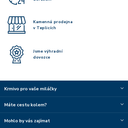
Kamenná prodejna
v Teplicích
Jsme výhradní
dovozce
Krmivo pro vaše miláčky
Máte cestu kolem?
Mohlo by vás zajímat