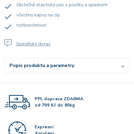
částečně elastický pas s poutky a opaskem
všechny kapsy na zip
rychleschnoucí
Specifický dotaz
Popis produktu a parametry
PPL doprava
ZDARMA
od 799 Kč do 80kg
Expresní
doručení