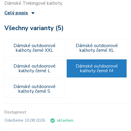
Dámské Trekingové kalhoty
Celý popis
Všechny varianty (5)
Dámské outdoorové
Dámské outdoorové
kalhoty černé XXL
kalhoty černé XL
Dámské outdoorové
Dámské outdoorové
kalhoty černé L
kalhoty černé M
Dámské outdoorové
kalhoty černé S
Dostupnost
Odešleme 10.08.2026
skladem