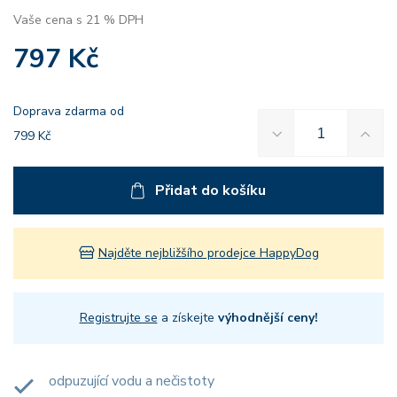
Vaše cena s 21 % DPH
797 Kč
Doprava zdarma od
799 Kč
Přidat do košíku
Najděte nejbližšího prodejce HappyDog
Registrujte se
a získejte
výhodnější ceny!
odpuzující vodu a nečistoty