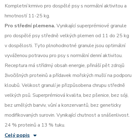
Kompletní krmivo pro dospělé psy s normální aktivitou a
hmotností 11-25 kg.
Pro střední plemena.
Vynikající superprémiové granule
pro dospělé psy středně velkých plemen od 11 do 25 kg
v dospělosti. Tyto plnohodnotné granule jsou optimální
vyváženou potravou pro psy s normální denní aktivitou.
Receptura má střídmý obsah energie, přináší pět zdrojů
živočišných proteinů a přídavek mořských mušlí na podporu
kloubů. Velikost granulí je přizpůsobena chrupu středně
velkých psů. Superprémiová kvalita, bez pšenice, bez sóji,
bez umělých barviv, vůní a konzervantů, bez geneticky
modifikovaných surovin. Vynikající chutnost a snášenlivost.
24 % proteinů a 13 % tuku.
Celý popis