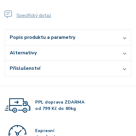
Specifický dotaz
Popis produktu a parametry
Alternativy
Příslušenství
PPL doprava
ZDARMA
od 799 Kč do 80kg
Expresní