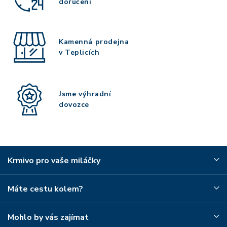
doručení
Kamenná prodejna
v Teplicích
Jsme výhradní
dovozce
Krmivo pro vaše miláčky
Máte cestu kolem?
Mohlo by vás zajímat