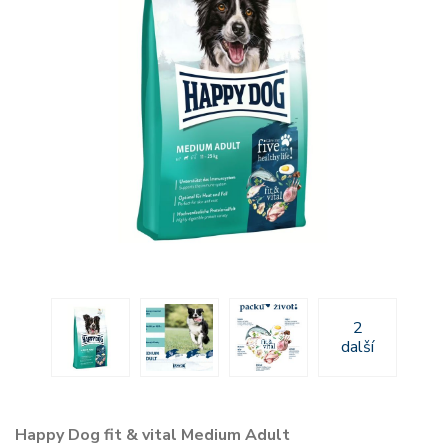
2
další
Happy Dog fit & vital Medium Adult