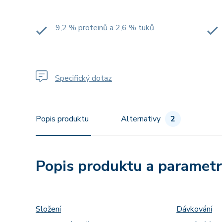
9,2 % proteinů a 2,6 % tuků
Specifický dotaz
Popis produktu
Alternativy
2
Popis produktu a paramet
Složení
Dávkování