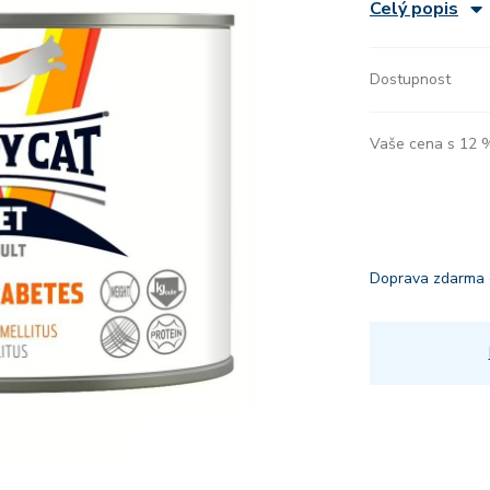
Celý popis
Dostupnost
Vaše cena s 12
Doprava zdarma 