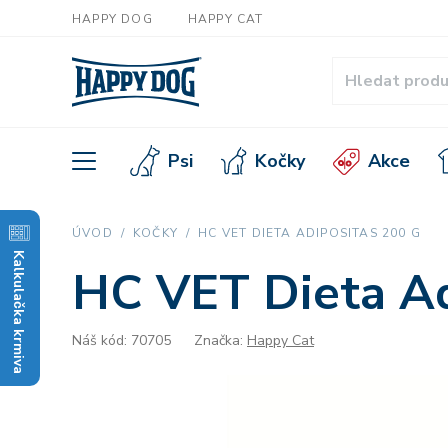
HAPPY DOG
HAPPY CAT
Psi
Kočky
Akce
ÚVOD
KOČKY
HC VET DIETA ADIPOSITAS 200 G
Kalkulačka krmiva
HC VET Dieta Ad
Náš kód: 70705
Značka:
Happy Cat