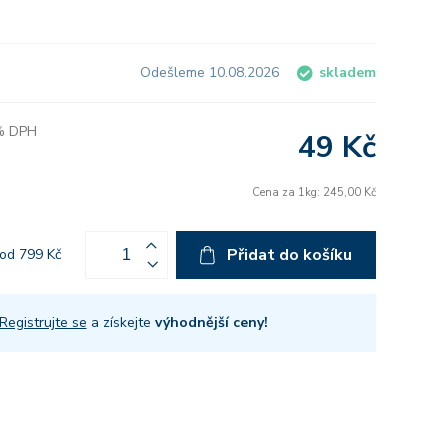
Odešleme 10.08.2026
skladem
 % DPH
49 Kč
Cena za 1kg: 245,00 Kč
Přidat do košíku
od 799 Kč
Registrujte se
a získejte
výhodnější ceny!