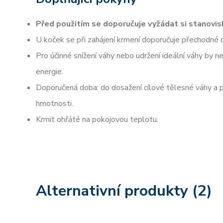
Před použitím se doporučuje vyžádat si stanovisk
U koček se při zahájení krmení doporučuje přechodné 
Pro účinné snížení váhy nebo udržení ideální váhy by 
energie.
Doporučená doba: do dosažení cílové tělesné váhy a p
hmotnosti.
Krmit ohřáté na pokojovou teplotu.
Alternativní produkty (2)