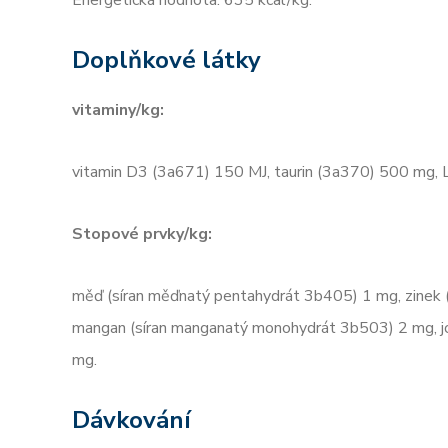
Doplňkové látky
vitaminy/kg:
vitamin D3 (3a671) 150 MJ, taurin (3a370) 500 mg, L
Stopové prvky/kg:
měď (síran měďnatý pentahydrát 3b405) 1 mg, zinek 
mangan (síran manganatý monohydrát 3b503) 2 mg, jó
mg.
Dávkování