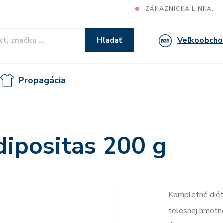
ZÁKAZNÍCKA LINKA:
Veľkoobcho
Hľadať
Propagácia
ipositas 200 g
Kompletné diét
telesnej hmotno