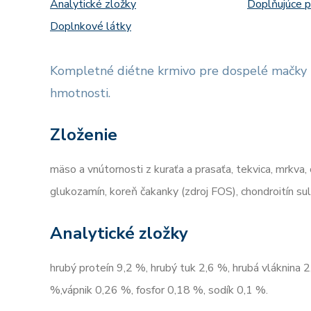
Analytické zložky
Doplňujúce 
Doplnkové látky
Kompletné diétne krmivo pre dospelé mačky n
hmotnosti.
Zloženie
mäso a vnútornosti z kuraťa a prasaťa, tekvica, mrkva, 
glukozamín, koreň čakanky (zdroj FOS), chondroitín sul
Analytické zložky
hrubý proteín 9,2 %, hrubý tuk 2,6 %, hrubá vláknina 
%,vápnik 0,26 %, fosfor 0,18 %, sodík 0,1 %.