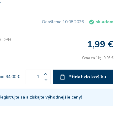
Odošleme 10.08.2026
skladom
 % DPH
1,99 €
Cena za 1kg: 9,95 €
Přidat do košíku
od 34,00 €
Registrujte sa
a získajte
výhodnejšie ceny!