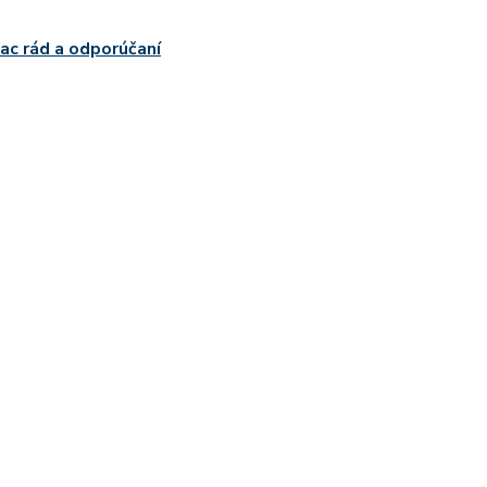
iac rád a odporúčaní