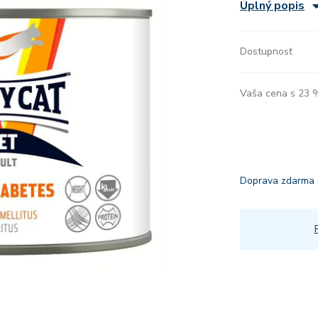
Úplný popis
Dostupnosť
Vaša cena s 23
Doprava zdarma 