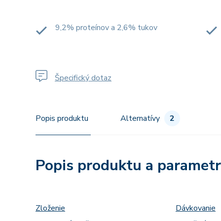
9,2% proteínov a 2,6% tukov
Špecifický dotaz
Popis produktu
Alternatívy
2
Popis produktu a paramet
Zloženie
Dávkovanie