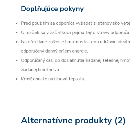
Doplňujúce pokyny
Pred použitím sa odporúča vyžiadať si stanovisko vete
U mačiek sa v začiatkoch príjmu tejto stravy odporúč
Na efektívne zníženie hmotnosti alebo udržanie ideál
odporúčaný denný príjem energie.
Odporúčaný čas: do dosiahnutia žiadanej telesnej hmo
žiadanej hmotnosti.
Kŕmiť ohriate na izbovú teplotu.
Alternatívne produkty (2)