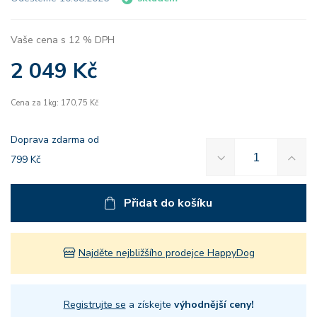
Vaše cena s 12 % DPH
2 049 Kč
Cena za 1kg: 170,75 Kč
Doprava zdarma od
799 Kč
Přidat do košíku
Najděte nejbližšího prodejce HappyDog
Registrujte se
a získejte
výhodnější ceny!