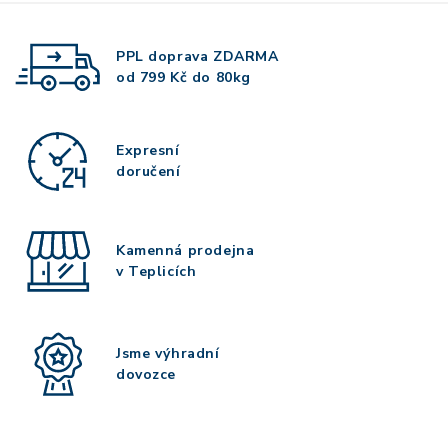
PPL doprava
ZDARMA
od 799 Kč do 80kg
Expresní
doručení
Kamenná prodejna
v Teplicích
Jsme výhradní
dovozce