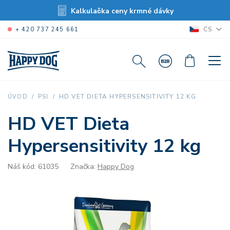
Kalkulačka ceny krmné dávky
CS
+ 420 737 245 661
HD VET DIETA HYPERSENSITIVITY 12 KG
ÚVOD
PSI
HD VET Dieta
Hypersensitivity 12 kg
Náš kód: 61035
Značka:
Happy Dog