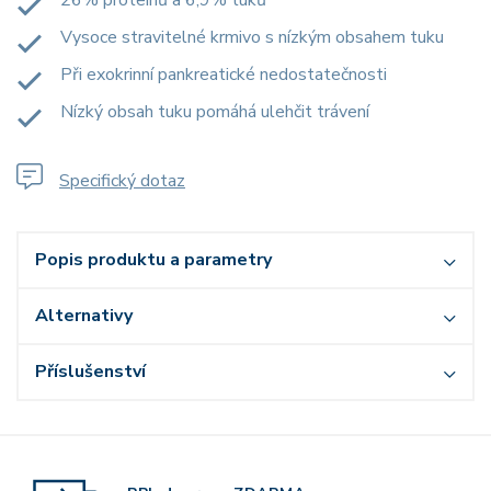
26% proteinů a 6,9% tuků
Vysoce stravitelné krmivo s nízkým obsahem tuku
Při exokrinní pankreatické nedostatečnosti
Nízký obsah tuku pomáhá ulehčit trávení
Specifický dotaz
Popis produktu a parametry
Alternativy
Příslušenství