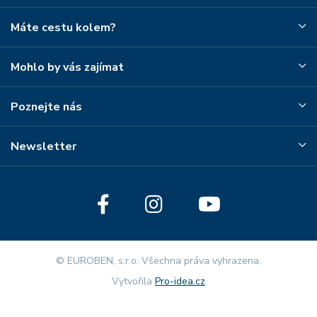
Máte cestu kolem?
Mohlo by vás zajímat
Poznejte nás
Newsletter
© EUROBEN, s.r.o. Všechna práva vyhrazena.
Vytvořila
Pro-idea.cz