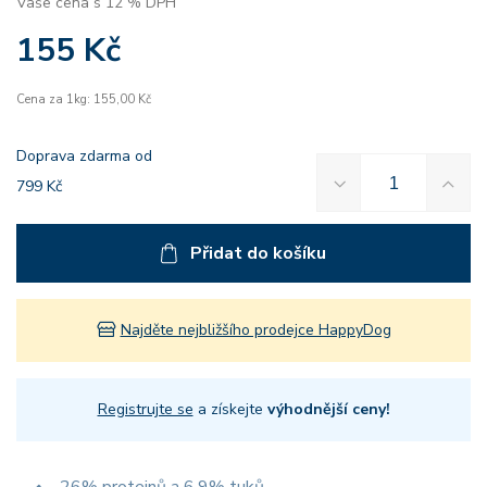
Vaše cena s 12 % DPH
155 Kč
Cena za 1kg: 155,00 Kč
Doprava zdarma od
799 Kč
Přidat do košíku
Najděte nejbližšího prodejce HappyDog
Registrujte se
a získejte
výhodnější ceny!