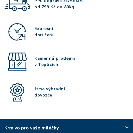
PPL doprava
ZDARMA
od 799 Kč do 80kg
Expresní
doručení
Kamenná prodejna
v Teplicích
Jsme výhradní
dovozce
Krmivo pro vaše miláčky