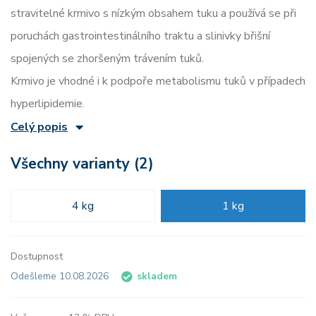
stravitelné krmivo s nízkým obsahem tuku a používá se při
poruchách gastrointestinálního traktu a slinivky břišní
spojených se zhoršeným trávením tuků.
Krmivo je vhodné i k podpoře metabolismu tuků v případech
hyperlipidemie.
Celý popis
Všechny varianty (2)
4 kg
1 kg
Dostupnost
Odešleme 10.08.2026
skladem