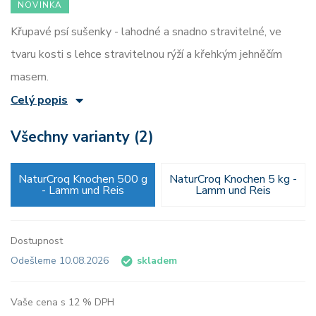
NOVINKA
Křupavé psí sušenky - lahodné a snadno stravitelné, ve
tvaru kosti s lehce stravitelnou rýží a křehkým jehněčím
masem.
Celý popis
Všechny varianty (2)
NaturCroq Knochen 500 g
NaturCroq Knochen 5 kg -
- Lamm und Reis
Lamm und Reis
Dostupnost
Odešleme 10.08.2026
skladem
Vaše cena s 12 % DPH