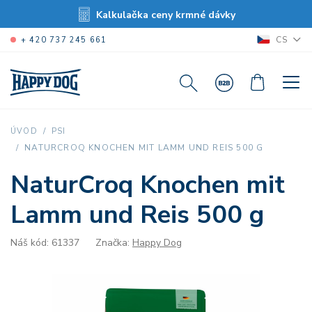
Kalkulačka ceny krmné dávky
CS
+ 420 737 245 661
ÚVOD
PSI
NATURCROQ KNOCHEN MIT LAMM UND REIS 500 G
NaturCroq Knochen mit
Lamm und Reis 500 g
Náš kód: 61337
Značka:
Happy Dog