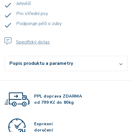
Jehněčí
Pro střední psy
Podporuje péči o zuby
Specifický dotaz
Popis produktu a parametry
PPL doprava
ZDARMA
od 799 Kč do 80kg
Expresní
doručení