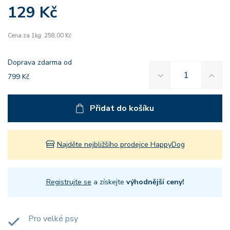
129 Kč
Cena za 1kg: 258,00 Kč
Doprava zdarma od
799 Kč
Přidat do košíku
Najděte nejbližšího prodejce HappyDog
Registrujte se
a získejte
výhodnější ceny!
Pro velké psy