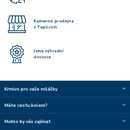
Kamenná prodejna
v Teplicích
Jsme výhradní
dovozce
Krmivo pro vaše miláčky
Máte cestu kolem?
Mohlo by vás zajímat