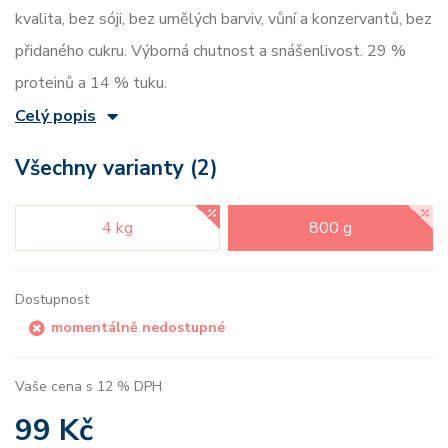
kvalita, bez sóji, bez umělých barviv, vůní a konzervantů, bez
přidaného cukru. Výborná chutnost a snášenlivost. 29 %
proteinů a 14 % tuku.
Celý popis
Všechny varianty (2)
4 kg
800 g
Dostupnost
momentálně nedostupné
Vaše cena s 12 % DPH
99 Kč