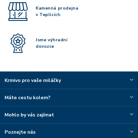
Kamenná prodejna
v Teplicích
Jsme výhradní
dovozce
Krmivo pro vaše miláčky
Máte cestu kolem?
Mohlo by vás zajímat
Poznejte nás