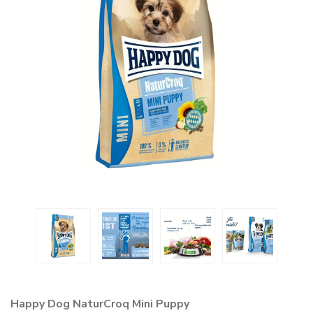
Happy Dog NaturCroq Mini Puppy