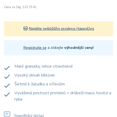
Cena za 1kg: 123,75 Kč
Najděte nejbližšího prodejce HappyDog
Registrujte se
a získejte
výhodnější ceny!
Malé granulky, lehce stravitelné
Vysoký obsah bílkovin
Šetrné k žaludku a střevům
Vyvážená pestrost proteinů = drůbeží maso, hovězí a
ryba
Specifický dotaz