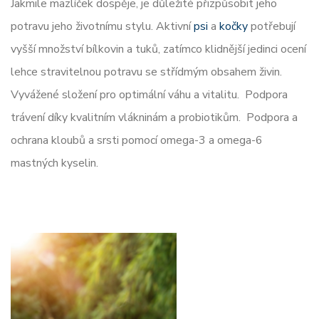
Jakmile mazlíček dospěje, je důležité přizpůsobit jeho
potravu jeho životnímu stylu. Aktivní
psi
a
kočky
potřebují
vyšší množství bílkovin a tuků, zatímco klidnější jedinci ocení
lehce stravitelnou potravu se střídmým obsahem živin.
Vyvážené složení pro optimální váhu a vitalitu. Podpora
trávení díky kvalitním vlákninám a probiotikům. Podpora a
ochrana kloubů a srsti pomocí omega-3 a omega-6
mastných kyselin.