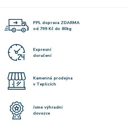
PPL doprava
ZDARMA
od 799 Kč do 80kg
Expresní
doručení
Kamenná prodejna
v Teplicích
Jsme výhradní
dovozce