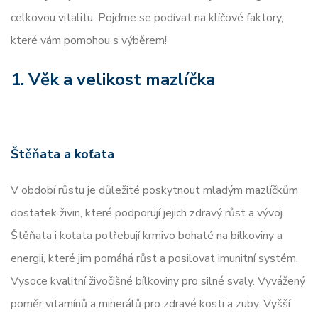
celkovou vitalitu. Pojďme se podívat na klíčové faktory,
které vám pomohou s výběrem!
1. Věk a velikost mazlíčka
Štěňata
a
koťata
V období růstu je důležité poskytnout mladým mazlíčkům
dostatek živin, které podporují jejich zdravý růst a vývoj.
Štěňata i koťata potřebují krmivo bohaté na bílkoviny a
energii, které jim pomáhá růst a posilovat imunitní systém.
Vysoce kvalitní živočišné bílkoviny pro silné svaly. Vyvážený
poměr vitamínů a minerálů pro zdravé kosti a zuby. Vyšší