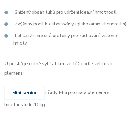
Snížený obsah tuků pro udržení ideální hmotnosti.
Zvýšený podíl kloubní výživy (glukosamin, chondroitin).
Lehce stravitelné proteiny pro zachování svalové
hmoty.
U pejsků je nutné vybírat krmivo též podle velikosti
plemena:
z řady Mini pro malá plemena s
Mini senior
hmotností do 10kg: