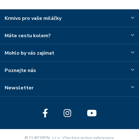
Krmivo pro vaše miláčky
Máte cestu kolem?
Mohlo by vás zajímat
Poznejte nás
Newsletter
© EUROBEN, s.r.o. Všechna práva vyhrazena.