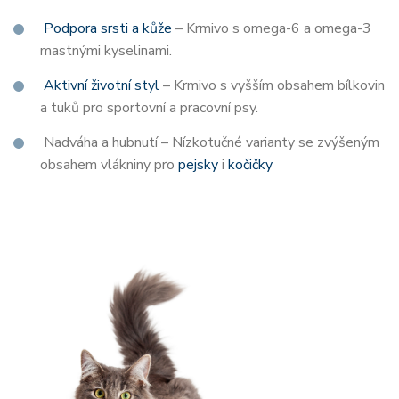
Podpora srsti a kůže
– Krmivo s omega-6 a omega-3
mastnými kyselinami.
Aktivní životní styl
– Krmivo s vyšším obsahem bílkovin
a tuků pro sportovní a pracovní psy.
Nadváha a hubnutí – Nízkotučné varianty se zvýšeným
obsahem vlákniny pro
pejsky
i
kočičky