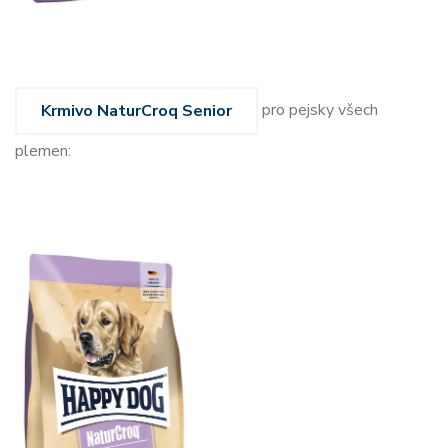
pro pejsky všech
Krmivo NaturCroq Senior
plemen: