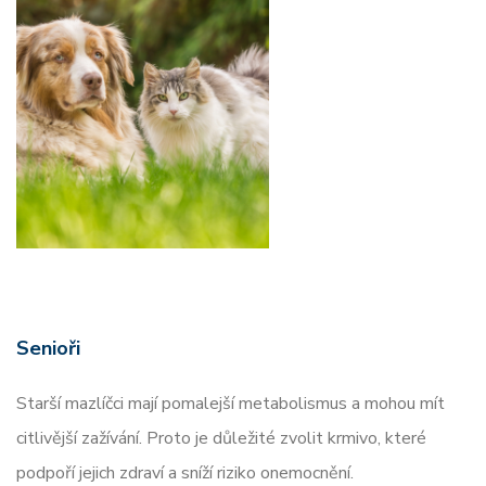
Senioři
Starší mazlíčci mají pomalejší metabolismus a mohou mít
citlivější zažívání. Proto je důležité zvolit krmivo, které
podpoří jejich zdraví a sníží riziko onemocnění.