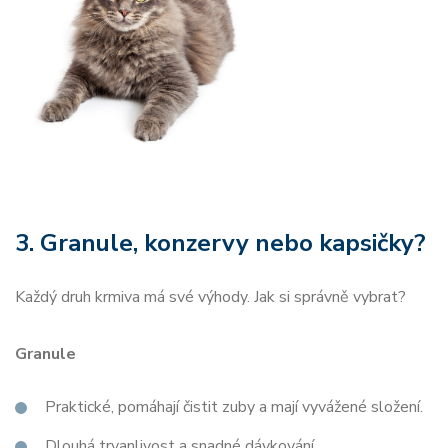
3. Granule, konzervy nebo kapsičky?
Každý druh krmiva má své výhody. Jak si správně vybrat?
Granule
Praktické, pomáhají čistit zuby a mají vyvážené složení.
Dlouhá trvanlivost a snadné dávkování.