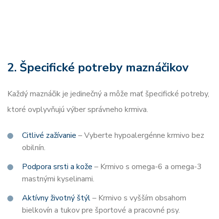
2. Špecifické potreby maznáčikov
Každý maznáčik je jedinečný a môže mať špecifické potreby,
ktoré ovplyvňujú výber správneho krmiva.
Citlivé zažívanie
– Vyberte hypoalergénne krmivo bez
obilnín.
Podpora srsti a kože
– Krmivo s omega-6 a omega-3
mastnými kyselinami.
Aktívny životný štýl
– Krmivo s vyšším obsahom
bielkovín a tukov pre športové a pracovné psy.