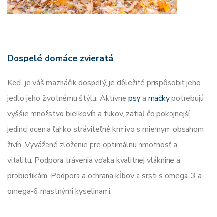
Dospelé domáce zvieratá
Keď je váš maznáčik dospelý, je dôležité prispôsobiť jeho
jedlo jeho životnému štýlu. Aktívne
psy
a
mačky
potrebujú
vyššie množstvo bielkovín a tukov, zatiaľ čo pokojnejší
jedinci ocenia ľahko stráviteľné krmivo s miernym obsahom
živín. Vyvážené zloženie pre optimálnu hmotnosť a
vitalitu. Podpora trávenia vďaka kvalitnej vláknine a
probiotikám. Podpora a ochrana kĺbov a srsti s omega-3 a
omega-6 mastnými kyselinami.