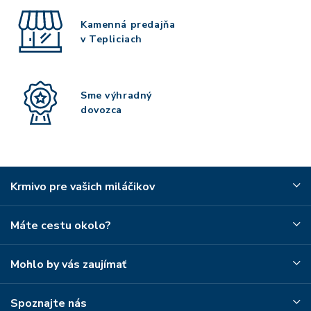
Kamenná predajňa
v Tepliciach
Sme výhradný
dovozca
Krmivo pre vašich miláčikov
Máte cestu okolo?
Mohlo by vás zaujímať
Spoznajte nás