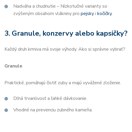
Nadváha a chudnutie – Nízkotučné varianty so
zvýšeným obsahom vlákniny pro
pejsky
i
kočičky
.
3. Granule, konzervy alebo kapsičky?
Každý druh krmiva má svoje výhody. Ako si správne vybrať?
Granule
Praktické, pomáhajú čistiť zuby a majú vyvážené zloženie.
Dlhá trvanlivosť a ľahké dávkovanie.
Vhodné na prevenciu zubného kameňa.