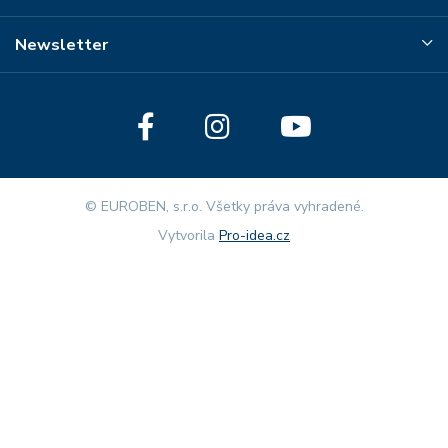
Newsletter
© EUROBEN, s.r.o. Všetky práva vyhradené.
Vytvorila
Pro-idea.cz