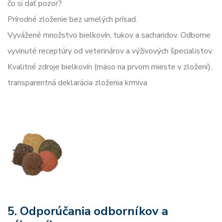
čo si dať pozor?
Prírodné zloženie bez umelých prísad.
Vyvážené množstvo bielkovín, tukov a sacharidov. Odborne
vyvinuté receptúry od veterinárov a výživových špecialistov.
Kvalitné zdroje bielkovín (mäso na prvom mieste v zložení).
transparentná deklarácia zloženia krmiva
5. Odporúčania odborníkov a