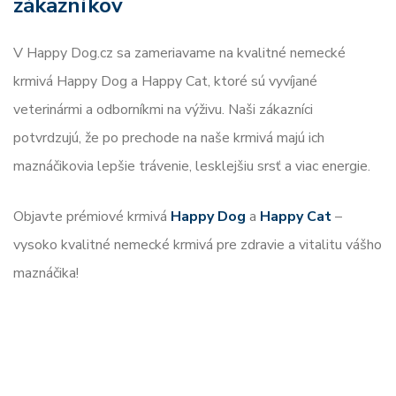
zákazníkov
V Happy Dog.cz sa zameriavame na kvalitné nemecké
krmivá Happy Dog a Happy Cat, ktoré sú vyvíjané
veterinármi a odborníkmi na výživu. Naši zákazníci
potvrdzujú, že po prechode na naše krmivá majú ich
maznáčikovia lepšie trávenie, lesklejšiu srsť a viac energie.
Objavte prémiové krmivá
Happy Dog
a
Happy Cat
–
vysoko kvalitné nemecké krmivá pre zdravie a vitalitu vášho
maznáčika!