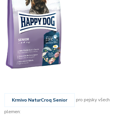
pro pejsky všech
Krmivo NaturCroq Senior
plemen: