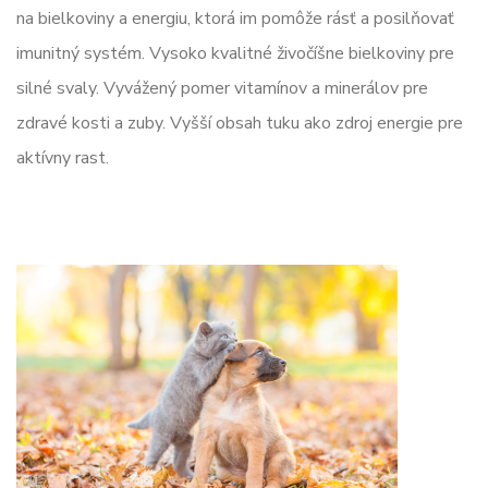
na bielkoviny a energiu, ktorá im pomôže rásť a posilňovať
imunitný systém. Vysoko kvalitné živočíšne bielkoviny pre
silné svaly. Vyvážený pomer vitamínov a minerálov pre
zdravé kosti a zuby. Vyšší obsah tuku ako zdroj energie pre
aktívny rast.