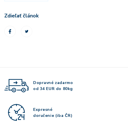
Zdieľať článok
Dopravné zadarmo
od 34 EUR do 80kg
Expresné
doručenie (iba ČR)