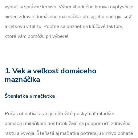
vybrať si správne krmivo. Výber vhodného krmiva ovplyvňuje
nielen zdravie domáceho maznáčika, ale aj jeho energiu, srsť
a celkovú vitalitu. Poďme sa pozrieť na kľúčové faktory,
ktoré vám pomôžu pri výbere!
1. Vek a veľkosť domáceho
maznáčika
Šteniatka
a
mačiatka
Počas obdobia rastu je dôležité poskytnúť mladým
domácim miláčikom dostatok živín na podporu ich zdravého
rastu a vývoja. Šteňatá aj mačiatka potrebujú krmivo bohaté