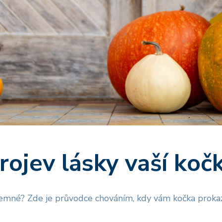
projev lásky vaší koč
ájemné? Zde je průvodce chováním, kdy vám kočka prokaz