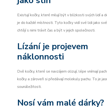
jako stín
Existují kočky, které milují být v blízkosti svých lidí a
je do každé místnosti. Tyto kočky vidí své lidi jako sv
chtějí s nimi trávit čas a být v jejich společnosti.
Lízání je projevem
náklonnosti
Dvě kočky, které se navzájem olizují, lépe vnímají pac
kočky a zároveň si předávají molekuly pachu. To je ja
sounáležitosti.
Nosí vám malé dárky?