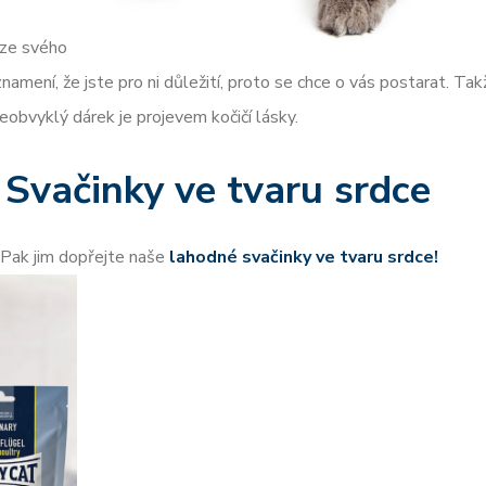
 ze svého
amení, že jste pro ni důležití, proto se chce o vás postarat. Tak
eobvyklý dárek je projevem kočičí lásky.
Svačinky ve tvaru srdce
 Pak jim dopřejte naše
lahodné svačinky ve tvaru srdce!