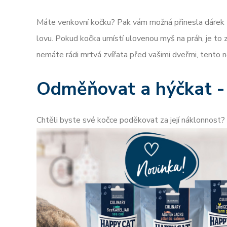
Máte venkovní kočku? Pak vám možná přinesla dárek
lovu. Pokud kočka umístí ulovenou myš na práh, je to zn
nemáte rádi mrtvá zvířata před vašimi dveřmi, tento n
Odměňovat a hýčkat - 
Chtěli byste své kočce poděkovat za její náklonnost?