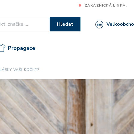
ZÁKAZNICKÁ LINKA:
Velkoobch
Hledat
Propagace
 LÁSKY VAŠÍ KOČKY?