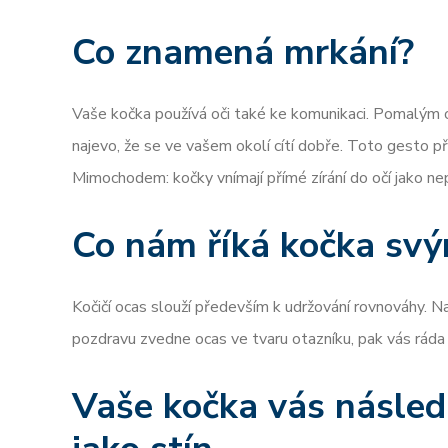
Co znamená mrkání?
Vaše kočka používá oči také ke komunikaci. Pomalým o
najevo, že se ve vašem okolí cítí dobře. Toto gesto 
Mimochodem: kočky vnímají přímé zírání do očí jako ne
Co nám říká kočka sv
Kočičí ocas slouží především k udržování rovnováhy. N
pozdravu zvedne ocas ve tvaru otazníku, pak vás ráda v
Vaše kočka vás násled