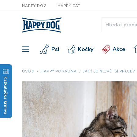
HAPPY DOG
HAPPY CAT
Psi
Kočky
Akce
ÚVOD
HAPPY PORADNA
JAKÝ JE NEJVĚTŠÍ PROJEV
Kalkulačka krmiva