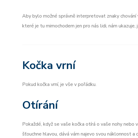
Aby bylo možné správně interpretovat znaky chování va
které je tu mimochodem jen pro nás lidi, nám ukazuje, j
Kočka vrní
Pokud kočka vrní, je vše v pořádku.
Otírání
Pokaždé, když se vaše kočka otírá o vaše nohy nebo 
šťouchne hlavou, dává vám najevo svou náklonnost a 