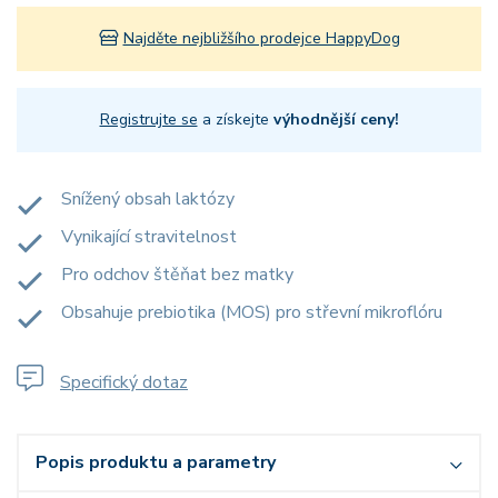
Najděte nejbližšího prodejce HappyDog
Registrujte se
a získejte
výhodnější ceny!
Snížený obsah laktózy
Vynikající stravitelnost
Pro odchov štěňat bez matky
Obsahuje prebiotika (MOS) pro střevní mikroflóru
Specifický dotaz
Popis produktu a parametry