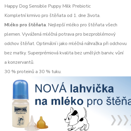
Happy Dog Sensible Puppy Milk Prebiotic
Kompletní krmivo pro štěňata od 1. dne života.
Mléko pro štěňata
. Nejlepší mléko pro štěňata všech
plemen. Vyvážená mléčná potrava pro bezproblémový
odchov štěňat. Optimální i jako mléčná náhražka při odchovu
bez matky. Superprémiová kvalita bez umělých barviv, vůní
a konzervantů.
30 % proteinů a 30 % tuku.