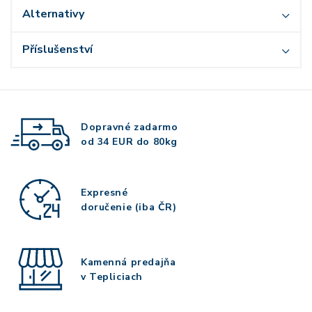
Alternativy
Příslušenství
Dopravné zadarmo
od 34 EUR do 80kg
Expresné
doručenie (iba ČR)
Kamenná predajňa
v Tepliciach