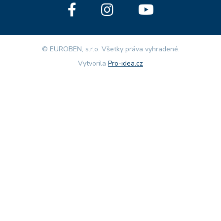
© EUROBEN, s.r.o. Všetky práva vyhradené.
Vytvorila
Pro-idea.cz