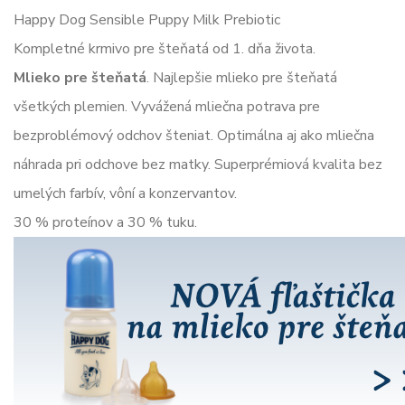
Happy Dog Sensible Puppy Milk Prebiotic
Kompletné krmivo pre šteňatá od 1. dňa života.
Mlieko pre šteňatá
. Najlepšie mlieko pre šteňatá
všetkých plemien. Vyvážená mliečna potrava pre
bezproblémový odchov šteniat. Optimálna aj ako mliečna
náhrada pri odchove bez matky. Superprémiová kvalita bez
umelých farbív, vôní a konzervantov.
30 % proteínov a 30 % tuku.