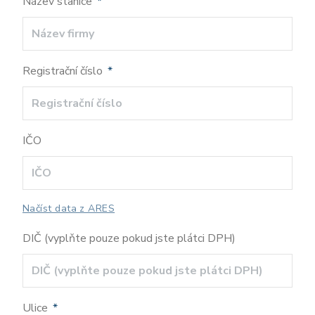
Název stanice
*
Registrační číslo
*
IČO
Načíst data z ARES
DIČ (vyplňte pouze pokud jste plátci DPH)
Ulice
*