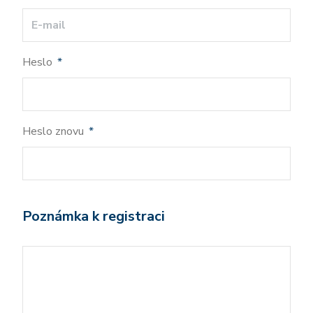
Heslo
*
Heslo znovu
*
Poznámka k registraci