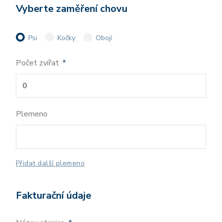
Vyberte zaměření chovu
Psi
Kočky
Obojí
Počet zvířat
*
Plemeno
Přidat další plemeno
Fakturační údaje