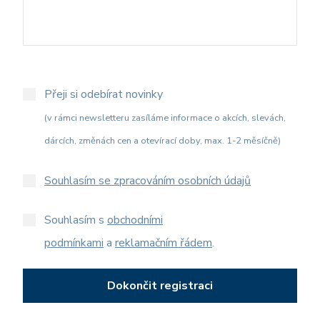
Přeji si odebírat novinky
(v rámci newsletteru zasíláme informace o akcích, slevách,
dárcích, změnách cen a otevírací doby, max. 1-2 měsíčně)
Souhlasím se zpracováním osobních údajů
Souhlasím s
obchodními
podmínkami
a
reklamačním řádem
.
Dokončit registraci