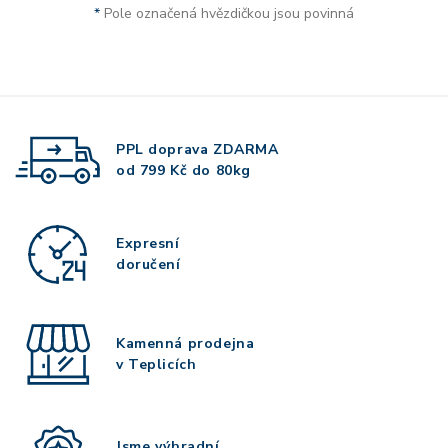
*
Pole označená hvězdičkou jsou povinná
PPL doprava
ZDARMA
od 799 Kč do 80kg
Expresní
doručení
Kamenná prodejna
v Teplicích
Jsme výhradní