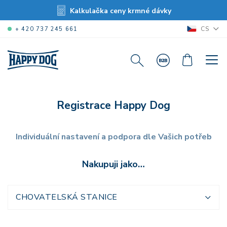
Kalkulačka ceny krmné dávky
CS
+ 420 737 245 661
Registrace Happy Dog
Individuální nastavení a podpora dle Vašich potřeb
Nakupuji jako…
CHOVATELSKÁ STANICE