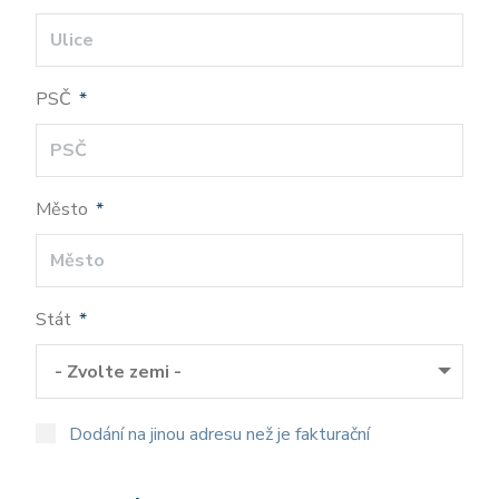
PSČ
*
Město
*
Stát
*
- Zvolte zemi -
Dodání na jinou adresu než je fakturační