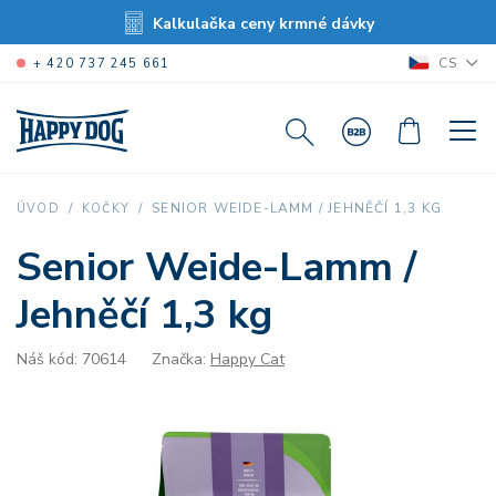
Kalkulačka ceny krmné dávky
CS
+ 420 737 245 661
SENIOR WEIDE-LAMM / JEHNĚČÍ 1,3 KG
ÚVOD
KOČKY
Senior Weide-Lamm /
Jehněčí 1,3 kg
Náš kód: 70614
Značka:
Happy Cat