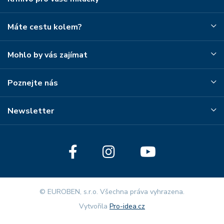
Máte cestu kolem?
Mohlo by vás zajímat
Poznejte nás
Newsletter
© EUROBEN, s.r.o. Všechna práva vyhrazena.
Vytvořila
Pro-idea.cz