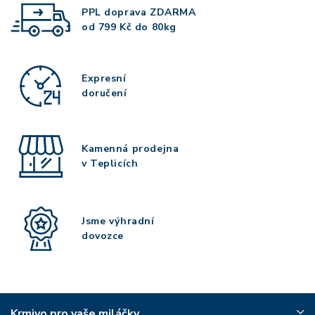
PPL doprava
ZDARMA
od 799 Kč do 80kg
Expresní
doručení
Kamenná prodejna
v Teplicích
Jsme výhradní
dovozce
Krmivo pro vaše miláčky