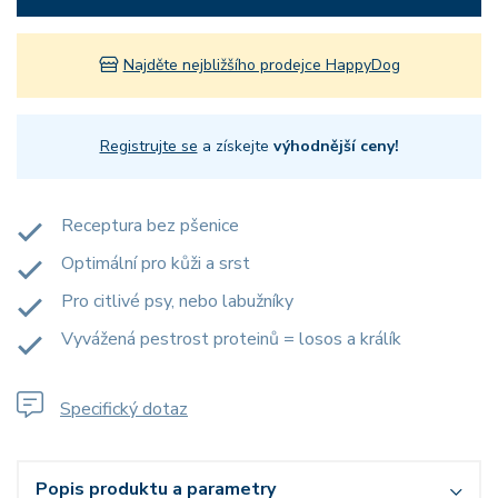
Najděte nejbližšího prodejce HappyDog
Registrujte se
a získejte
výhodnější ceny!
Receptura bez pšenice
Optimální pro kůži a srst
Pro citlivé psy, nebo labužníky
Vyvážená pestrost proteinů = losos a králík
Specifický dotaz
Popis produktu a parametry