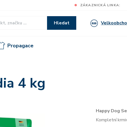
ZÁKAZNICKÁ LINKA:
Velkoobch
Hledat
Propagace
dia 4 kg
Happy Dog Sen
Kompletní krmi