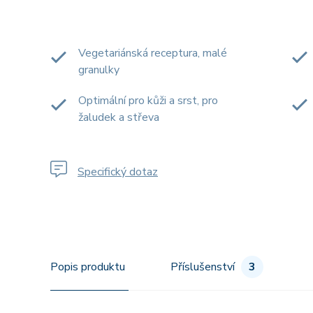
Vegetariánská receptura, malé
granulky
Optimální pro kůži a srst, pro
žaludek a střeva
Specifický dotaz
Popis produktu
Příslušenství
3