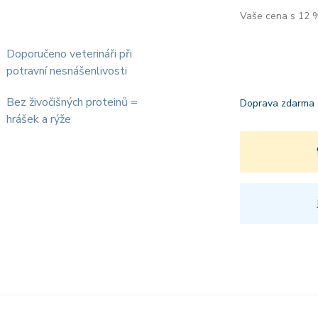
Vaše cena s 12
Doporučeno veterináři při
potravní nesnášenlivosti
Bez živočišných proteinů =
Doprava zdarma 
hrášek a rýže